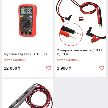
Измерительные щупы, 1000
Мультиметр UNI-T UT-33A+
В, 10 А
Нет в наличии
Нет в наличии
12 050
1 990
₸
₸