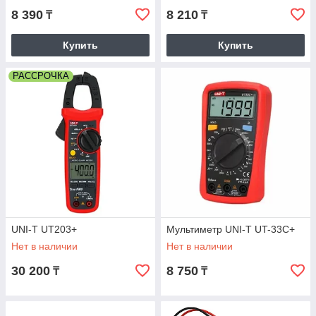
8 390
8 210
₸
₸
Купить
Купить
РАССРОЧКА
UNI-T UT203+
Мультиметр UNI-T UT-33C+
Нет в наличии
Нет в наличии
30 200
8 750
₸
₸