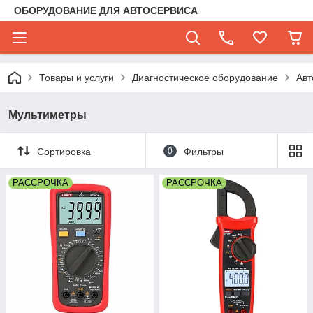
ОБОРУДОВАНИЕ ДЛЯ АВТОСЕРВИСА
Товары и услуги
Диагностическое оборудование
Авт
Мультиметры
Сортировка
0
Фильтры
РАССРОЧКА
РАССРОЧКА