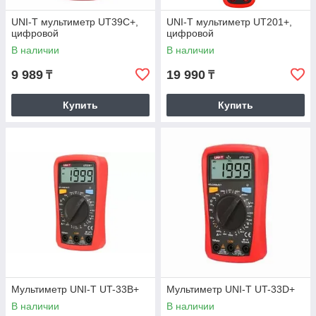
UNI-T мультиметр UT39C+,
UNI-T мультиметр UT201+,
цифровой
цифровой
В наличии
В наличии
9 989
19 990
₸
₸
Купить
Купить
Мультиметр UNI-T UT-33B+
Мультиметр UNI-T UT-33D+
В наличии
В наличии