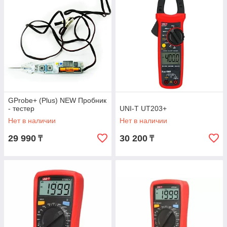
GProbe+ (Plus) NEW Пробник
- тестер
UNI-T UT203+
Нет в наличии
Нет в наличии
29 990
30 200
₸
₸