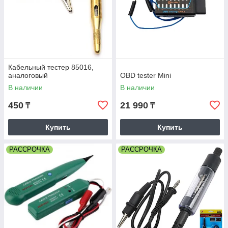
Кабельный тестер 85016,
аналоговый
OBD tester Mini
В наличии
В наличии
450
21 990
₸
₸
Купить
Купить
РАССРОЧКА
РАССРОЧКА