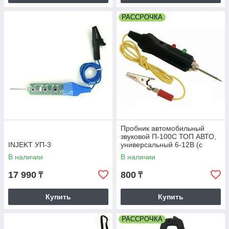
РАССРОЧКА
Пробник автомобильный
звуковой П-100С ТОП АВТО,
INJEKT УП-3
универсальный 6-12В (с
НДС)
В наличии
В наличии
17 990
800
₸
₸
Купить
Купить
РАССРОЧКА