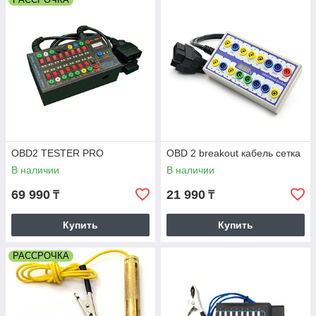
OBD2 TESTER PRO
OBD 2 breakout кабель сетка
В наличии
В наличии
69 990
21 990
₸
₸
Купить
Купить
РАССРОЧКА