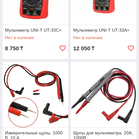
Мультиметр UNI-T UT-33C+
Мультиметр UNI-T UT-33A+
Нет в наличии
Нет в наличии
8 750
12 050
₸
₸
Измерительные щупы, 1000
Щупы для мультиметра, 20А,
В, 10 А
1000В