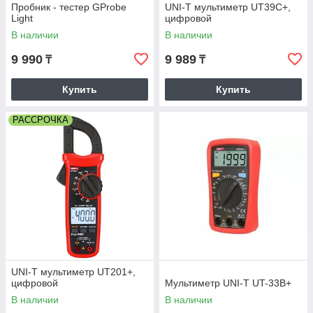
Пробник - тестер GProbe
UNI-T мультиметр UT39C+,
Light
цифровой
В наличии
В наличии
9 990
9 989
₸
₸
Купить
Купить
РАССРОЧКА
UNI-T мультиметр UT201+,
цифровой
Мультиметр UNI-T UT-33B+
В наличии
В наличии