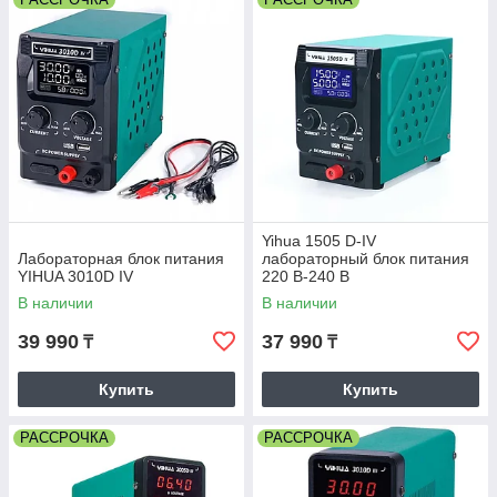
Yihua 1505 D-IV
Лабораторная блок питания
лабораторный блок питания
YIHUA 3010D IV
220 В-240 В
В наличии
В наличии
39 990
37 990
₸
₸
Купить
Купить
РАССРОЧКА
РАССРОЧКА