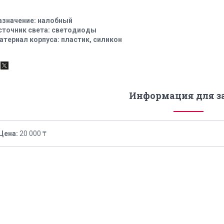
назначение: налобный
источник света: светодиоды
материал корпуса: пластик, силикон
Информация для з
Цена:
20 000 ₸