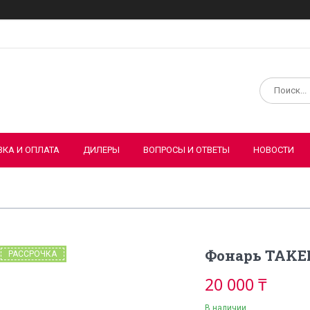
ВКА И ОПЛАТА
ДИЛЕРЫ
ВОПРОСЫ И ОТВЕТЫ
НОВОСТИ
Фонарь TAKE
РАССРОЧКА
20 000 ₸
В наличии