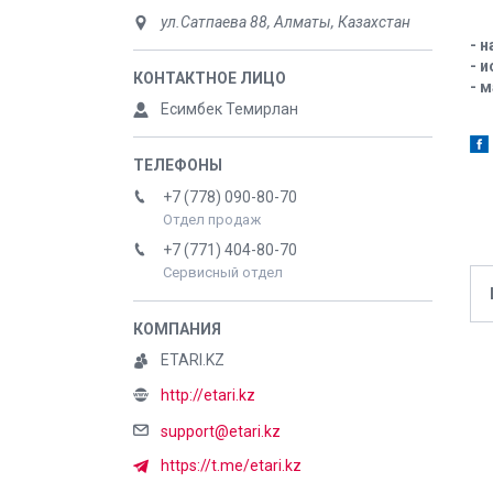
ул.Сатпаева 88, Алматы, Казахстан
- 
- 
- 
Есимбек Темирлан
+7 (778) 090-80-70
Отдел продаж
+7 (771) 404-80-70
Сервисный отдел
ETARI.KZ
http://etari.kz
support@etari.kz
https://t.me/etari.kz