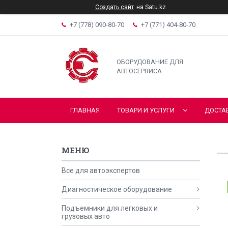
Создать сайт
на Satu.kz
+7 (778) 090-80-70
+7 (771) 404-80-70
ОБОРУДОВАНИЕ ДЛЯ
АВТОСЕРВИСА
ГЛАВНАЯ
ТОВАРИ И УСЛУГИ
ДОСТА
Все для автоэкспертов
Диагностическое оборудование
Подъемники для легковых и
грузовых авто