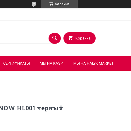
Корзина
Корзина
СЕРТИФИКАТЫ
МЫ НА KASPI
МЫ НА HALYK MARKET
NOW HL001 черный