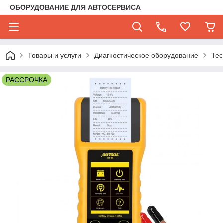
ОБОРУДОВАНИЕ ДЛЯ АВТОСЕРВИСА
Товары и услуги
Диагностическое оборудование
Тес
РАССРОЧКА