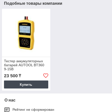
Подобные товары компании
Тестер аккумуляторных
батарей AUTOOL BT360
9-15В
23 500
₸
Купить
О нас
Рейтинг не сформирован