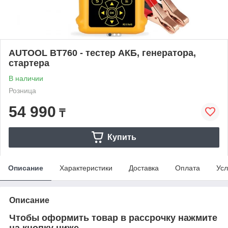
AUTOOL BT760 - тестер АКБ, генератора,
стартера
В наличии
Розница
54 990
₸
Купить
Описание
Характеристики
Доставка
Оплата
Усл
Описание
Чтобы оформить товар в рассрочку нажмите
на кнопку ниже