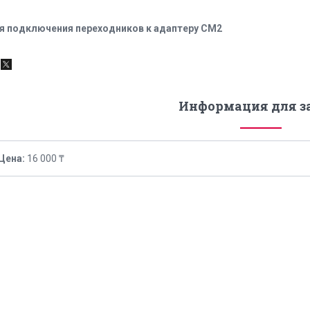
я подключения переходников к адаптеру СМ2
Информация для з
Цена:
16 000 ₸