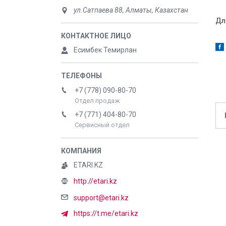
ул.Сатпаева 88, Алматы, Казахстан
Дл
Есимбек Темирлан
+7 (778) 090-80-70
Отдел продаж
+7 (771) 404-80-70
Сервисный отдел
ETARI.KZ
http://etari.kz
support@etari.kz
https://t.me/etari.kz