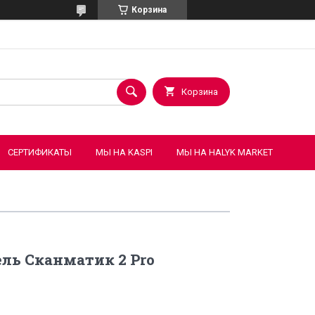
Корзина
Корзина
СЕРТИФИКАТЫ
МЫ НА KASPI
МЫ НА HALYK MARKET
ль Сканматик 2 Pro