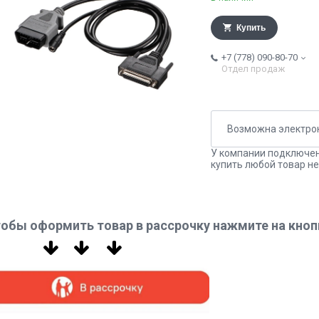
Купить
+7 (778) 090-80-70
Отдел продаж
У компании подключен
купить любой товар не
обы оформить товар в рассрочку нажмите на кноп