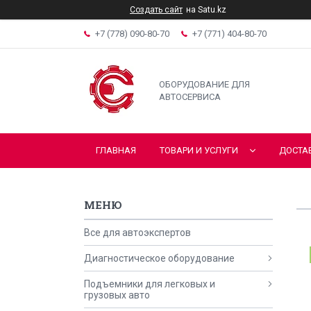
Создать сайт
на Satu.kz
+7 (778) 090-80-70
+7 (771) 404-80-70
ОБОРУДОВАНИЕ ДЛЯ
АВТОСЕРВИСА
ГЛАВНАЯ
ТОВАРИ И УСЛУГИ
ДОСТА
Все для автоэкспертов
Диагностическое оборудование
Подъемники для легковых и
грузовых авто