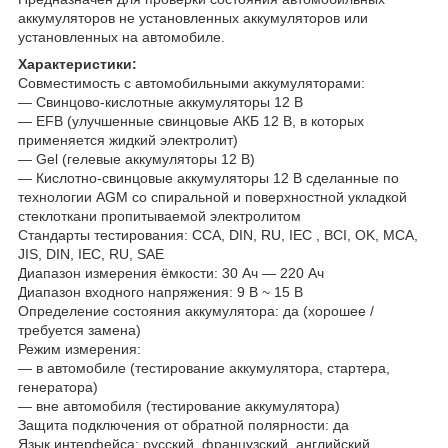
аккумуляторов не установленных аккумуляторов или
установленных на автомобиле.
Характеристики:
Совместимость с автомобильными аккумуляторами:
— Свинцово-кислотные аккумуляторы 12 В
— EFB (улучшенные свинцовые АКБ 12 В, в которых
применяется жидкий электролит)
— Gel (гелевые аккумуляторы 12 В)
— Кислотно-свинцовые аккумуляторы 12 В сделанные по
технологии AGM со спиральной и поверхностной укладкой
стеклоткани пропитываемой электролитом
Стандарты тестирования: CCA, DIN, RU, IEC , BCI, ОK, MCA,
JIS, DIN, IEC, RU, SAE
Диапазон измерения ёмкости: 30 Ач — 220 Ач
Диапазон входного напряжения: 9 В ~ 15 В
Определение состояния аккумулятора: да (хорошее /
требуется замена)
Режим измерения:
— в автомобиле (тестирование аккумулятора, стартера,
генератора)
— вне автомобиля (тестирование аккумулятора)
Защита подключения от обратной полярности: да
Язык интерфейса: русский, французский, английский,