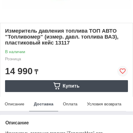
Измеритель давления топлива ТОП АВТО
"Топливомер" (измер. давл. топлива ВАЗ),
пластиковый кейс 13117
В наличии
Розница
14 990
₸
Купить
Описание
Доставка
Оплата
Условия возврата
Описание
Измеритель давления топлива "ТопливоМер" для