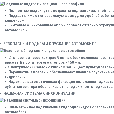
Полностью выдвинутые подхваты под максимальной нагр
Подхваты имеют специальную форму для удобной работы 
клиренсом
Винтовые оцинкованные опоры позволяют точно отрегул
автомобиль
БЕЗОПАСНЫЙ ПОДЪЕМ И ОПУСКАНИЕ АВТОМОБИЛЯ
Стопорение через каждые 9 см на обеих колоннах гарантир
высоте. Высота первого стопора - 460 мм.
Электрический замок с ключом защищает пульт управлени
Парашютные клапаны обеспечивают плавное опускание на
гидравлики
Надежная автоматическая фиксация положения подхвата 
зубчатые сектора обеспечивают неподвижность подхватов 
НАДЕЖНАЯ СИСТЕМА СИНХРОНИЗАЦИИ
Симметричное подключение гидроцилиндров обеспечивае
автомобиля