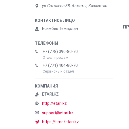
ул.Сатпаева 88, Алматы, Казахстан
П
Есимбек Темирлан
+7 (778) 090-80-70
Отдел продаж
+7 (771) 404-80-70
Сервисный отдел
ETARI.KZ
http://etari.kz
support@etari.kz
https://t.me/etari.kz