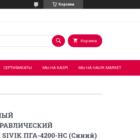
Корзина
Корзина
СЕРТИФИКАТЫ
МЫ НА KASPI
МЫ НА HALYK MARKET
НЫЙ
ДРАВЛИЧЕСКИЙ
IVIK ПГА-4200-НС (Синий)