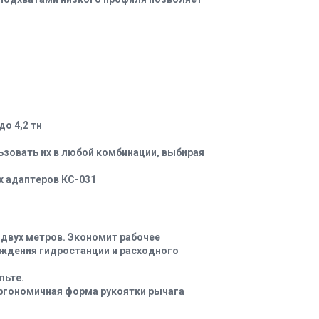
о 4,2 тн
зовать их в любой комбинации, выбирая
 адаптеров КС-031
двух метров. Экономит рабочее
еждения гидростанции и расходного
льте.
Эргономичная форма рукоятки рычага