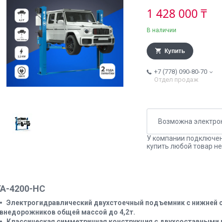
1 428 000 ₸
В наличии
Купить
+7 (778) 090-80-70
Отдел продаж
У компании подключен
купить любой товар не
А-4200-НС
Электрогидравлический двухстоечный подъемник с нижней 
внедорожников общей массой до 4,2т.
Классическая симметричная конструкция с двухсоставными 