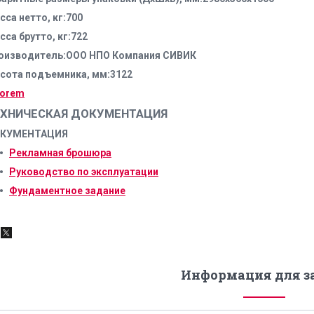
сса нетто, кг:700
сса брутто, кг:722
оизводитель:ООО НПО Компания СИВИК
сота подъемника, мм:3122
ЕХНИЧЕСКАЯ ДОКУМЕНТАЦИЯ
КУМЕНТАЦИЯ
Рекламная брошюра
Руководство по эксплуатации
Фундаментное задание
Информация для з