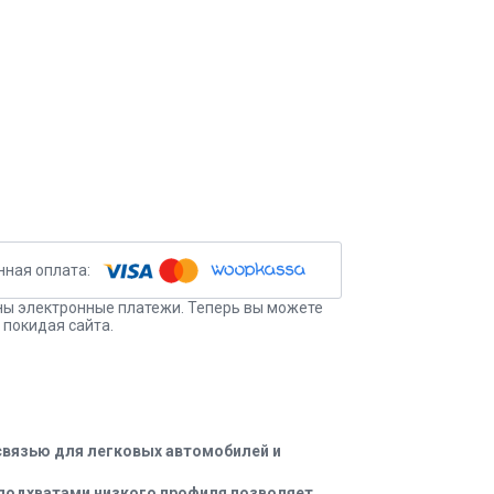
ы электронные платежи. Теперь вы можете
 покидая сайта.
связью для легковых автомобилей и
подхватами низкого профиля позволяет