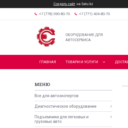
Создать сайт
на Satu.kz
+7 (778) 090-80-70
+7 (771) 404-80-70
ОБОРУДОВАНИЕ ДЛЯ
АВТОСЕРВИСА
ГЛАВНАЯ
ТОВАРИ И УСЛУГИ
ДОСТА
Все для автоэкспертов
Диагностическое оборудование
Подъемники для легковых и
грузовых авто