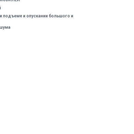
и подъеме и опускании большого и
 шума