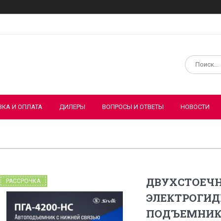
ВКА И ОПЛАТА
ДИЛЕРЫ
ВОПРОСЫ И ОТВЕТЫ
НОВОСТИ
ДВУХСТОЕЧ
РАССРОЧКА
ЭЛЕКТРОГИ
ПОДЪЕМНИК S