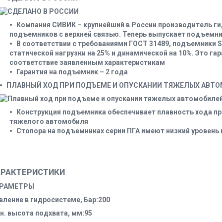
Компания СИВИК – крупнейший в России производитель г
подъемников с верхней связью. Теперь выпускает подъем
В соответствии с требованиями ГОСТ 31489, подъемники S
статической нагрузки на 25% и динамической на 10%. Это га
соответствие заявленным характеристикам
Гарантия на подъемник – 2 года
ПЛАВНЫЙ ХОД ПРИ ПОДЪЕМЕ И ОПУСКАНИИ ТЯЖЕЛЫХ АВТ
Конструкция подъемника обеспечивает плавность хода пр
тяжелого автомобиля
Стопора на подъемниках серии ПГА имеют низкий уровень
АРАКТЕРИСТИКИ
РАМЕТРЫ
вление в гидросистеме, Бар:200
н. высота подхвата, мм:95