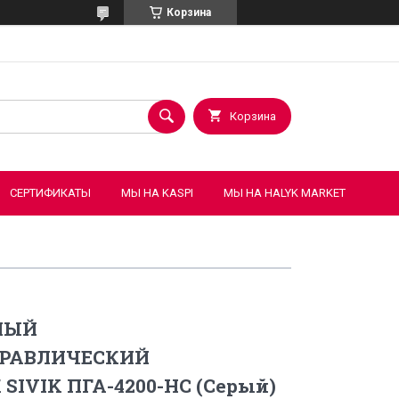
Корзина
Корзина
СЕРТИФИКАТЫ
МЫ НА KASPI
МЫ НА HALYK MARKET
НЫЙ
ДРАВЛИЧЕСКИЙ
IVIK ПГА-4200-НС (Серый)