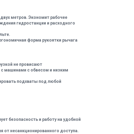
двух метров. Экономит рабочее
еждения гидростанции и расходного
льте.
Эргономичная форма рукоятки рычага
узкой не провисают
с машинами с обвесом и низким
ировать подхваты под любой
ует безопасность и работу на удобной
я от несанкционированного доступа.