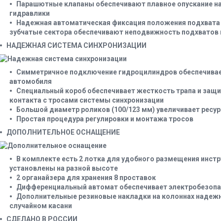
Парашютные клапаны обеспечивают плавное опускание на
гидравлики
Надежная автоматическая фиксация положения подхвата 
зубчатые сектора обеспечивают неподвижность подхватов 
НАДЕЖНАЯ СИСТЕМА СИНХРОНИЗАЦИИ
Симметричное подключение гидроцилиндров обеспечивае
автомобиля
Специальный короб обеспечивает жесткость трапа и защ
контакта с тросами системы синхронизации
Большой диаметр роликов (100/123 мм) увеличивает ресу
Простая процедура регулировки и монтажа тросов
ДОПОЛНИТЕЛЬНОЕ ОСНАЩЕНИЕ
В комплекте есть 2 лотка для удобного размещения инст
установлены на разной высоте
2 органайзера для хранения 8 проставок
Дифференциальный автомат обеспечивает электробезоп
Дополнительные резиновые накладки на колоннах надеж
случайном касани
СДЕЛАНО В РОССИИ