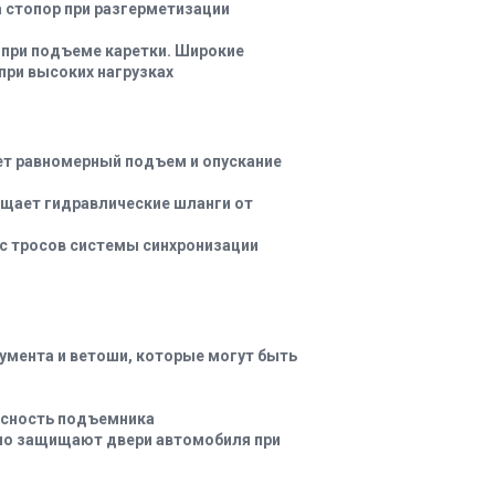
 стопор при разгерметизации
при подъеме каретки. Широкие
при высоких нагрузках
т равномерный подъем и опускание
ищает гидравлические шланги от
рс тросов системы синхронизации
румента и ветоши, которые могут быть
асность подъемника
но защищают двери автомобиля при