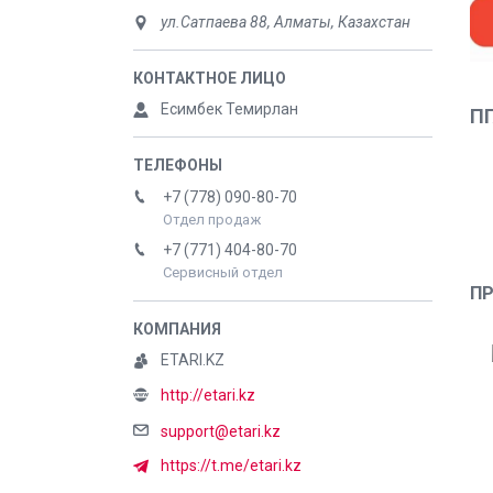
ул.Сатпаева 88, Алматы, Казахстан
Есимбек Темирлан
ПГ
+7 (778) 090-80-70
Отдел продаж
+7 (771) 404-80-70
Сервисный отдел
П
ETARI.KZ
http://etari.kz
support@etari.kz
https://t.me/etari.kz