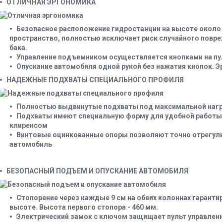
ОТЛИЧНАЯ ЭРГОНОМИКА
Безопасное расположение гидростанции на высоте около 
пространство, полностью исключает риск случайного повр
бака.
Управление подъемником осуществляется кнопками на пу
Опускание автомобиля одной рукой без нажатия кнопок. 
НАДЕЖНЫЕ ПОДХВАТЫ СПЕЦИАЛЬНОГО ПРОФИЛЯ
Полностью выдвинутые подхваты под максимальной нагр
Подхваты имеют специальную форму для удобной работы 
клиренсом
Винтовые оцинкованные опоры позволяют точно отрегул
автомобиль
БЕЗОПАСНЫЙ ПОДЪЕМ И ОПУСКАНИЕ АВТОМОБИЛЯ
Стопорение через каждые 9 см на обеих колоннах гарантир
высоте. Высота первого стопора - 460 мм.
Электрический замок с ключом защищает пульт управлени