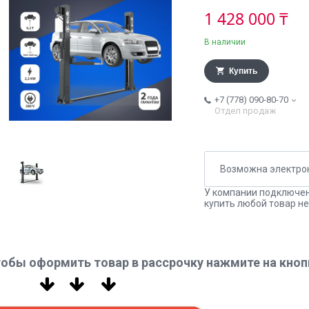
1 428 000 ₸
В наличии
Купить
+7 (778) 090-80-70
Отдел продаж
У компании подключен
купить любой товар не
обы оформить товар в рассрочку нажмите на кноп