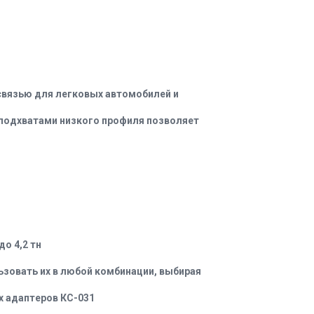
связью для легковых автомобилей и
подхватами низкого профиля позволяет
о 4,2 тн
зовать их в любой комбинации, выбирая
 адаптеров КС-031