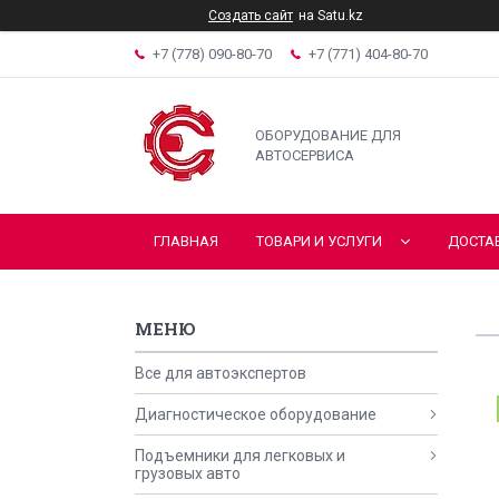
Создать сайт
на Satu.kz
+7 (778) 090-80-70
+7 (771) 404-80-70
ОБОРУДОВАНИЕ ДЛЯ
АВТОСЕРВИСА
ГЛАВНАЯ
ТОВАРИ И УСЛУГИ
ДОСТА
Все для автоэкспертов
Диагностическое оборудование
Подъемники для легковых и
грузовых авто