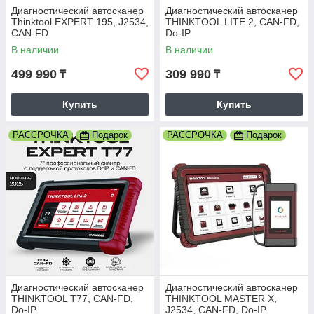
Диагностический автосканер
Диагностический автосканер
Thinktool EXPERT 195, J2534,
THINKTOOL LITE 2, CAN-FD,
CAN-FD
Do-IP
В наличии
В наличии
499 990
309 990
₸
₸
Купить
Купить
РАССРОЧКА
Подарок
РАССРОЧКА
Подарок
Диагностический автосканер
Диагностический автосканер
THINKTOOL T77, CAN-FD,
THINKTOOL MASTER X,
Do-IP
J2534, CAN-FD, Do-IP