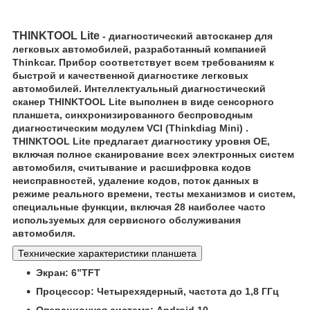
THINKTOOL Lite
- диагностический автосканер для
легковых автомобилей, разработанный компанией
Thinkcar. Прибор соответствует всем требованиям к
быстрой и качественной диагностике легковых
автомобилей. Интеллектуальный диагностический
сканер THINKTOOL Lite выполнен в виде сенсорного
планшета, синхронизированного беспроводным
диагностическим модулем VCI (Thinkdiag Mini) .
THINKTOOL Lite предлагает диагностику уровня OE,
включая полное сканирование всех электронных систем
автомобиля, считывание и расшифровка кодов
неисправностей, удаление кодов, поток данных в
режиме реального времени, тесты механизмов и систем,
специальные функции, включая 28 наиболее часто
используемых для сервисного обслуживания
автомобиля.
Технические характеристики планшета
Экран: 6”TFT
Процессор: Четырехядерный, частота до 1,8 ГГц