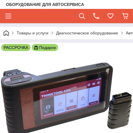
ОБОРУДОВАНИЕ ДЛЯ АВТОСЕРВИСА
Товары и услуги
Диагностическое оборудование
Авт
РАССРОЧКА
Подарок