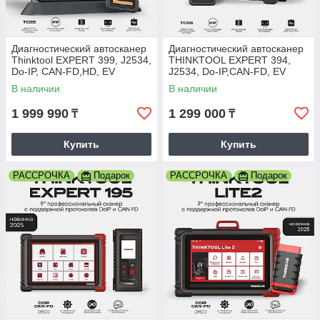
Диагностический автосканер
Диагностический автосканер
Thinktool EXPERT 399, J2534,
THINKTOOL EXPERT 394,
Do-IP, CAN-FD,HD, EV
J2534, Do-IP,CAN-FD, EV
В наличии
В наличии
1 999 990
1 299 000
₸
₸
Купить
Купить
РАССРОЧКА
Подарок
РАССРОЧКА
Подарок