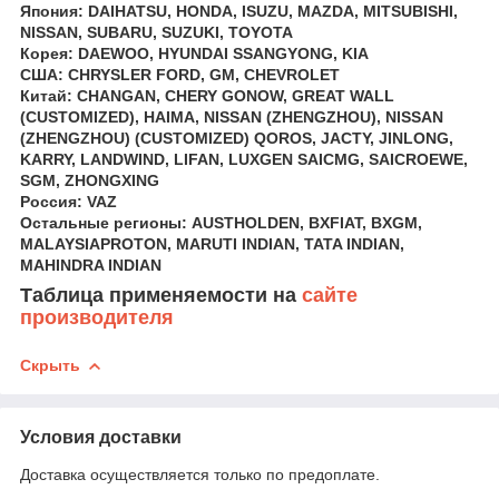
Япония: DAIHATSU, HONDA, ISUZU, MAZDA, MITSUBISHI,
NISSAN, SUBARU, SUZUKI, TOYOTA
Корея: DAEWOO, HYUNDAI SSANGYONG, KIA
США: CHRYSLER FORD, GM, CHEVROLET
Китай: CHANGAN, CHERY GONOW, GREAT WALL
(CUSTOMIZED), HAIMA, NISSAN (ZHENGZHOU), NISSAN
(ZHENGZHOU) (CUSTOMIZED) QOROS, JACTY, JINLONG,
KARRY, LANDWIND, LIFAN, LUXGEN SAICMG, SAICROEWE,
SGM, ZHONGXING
Россия: VAZ
Остальные регионы: AUSTHOLDEN, BXFIAT, BXGM,
MALAYSIAPROTON, MARUTI INDIAN, TATA INDIAN,
MAHINDRA INDIAN
Таблица применяемости на
сайте
производителя
Скрыть
Условия доставки
Доставка осуществляется только по предоплате.