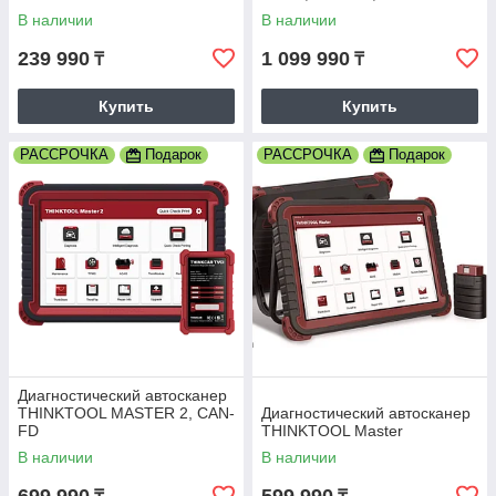
В наличии
В наличии
239 990
1 099 990
₸
₸
Купить
Купить
РАССРОЧКА
Подарок
РАССРОЧКА
Подарок
Диагностический автосканер
THINKTOOL MASTER 2, CAN-
Диагностический автосканер
FD
THINKTOOL Master
В наличии
В наличии