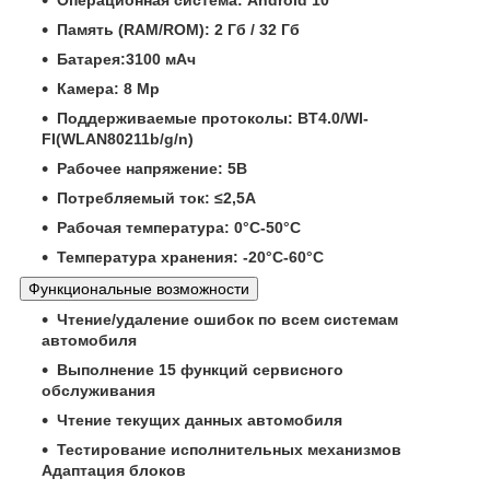
Операционная система: Android 10
Память (RAM/ROM): 2 Гб / 32 Гб
Батарея:3100 мАч
Камера: 8 Mp
Поддерживаемые протоколы: BT4.0/WI-
FI(WLAN80211b/g/n)
Рабочее напряжение: 5В
Потребляемый ток: ≤2,5А
Рабочая температура: 0°С-50°С
Температура хранения: -20°С-60°С
Функциональные возможности
Чтение/удаление ошибок по всем системам
автомобиля
Выполнение 15 функций сервисного
обслуживания
Чтение текущих данных автомобиля
Тестирование исполнительных механизмов
Адаптация блоков