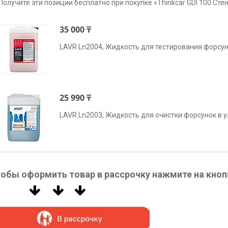
Получите эти позиции бесплатно при покупке «Thinkcar GDI 100 Сте
35 000 ₸
LAVR Ln2004, Жидкость для тестирования форсуно
25 990 ₸
LAVR Ln2003, Жидкость для очистки форсунок в у
обы оформить товар в рассрочку нажмите на кноп