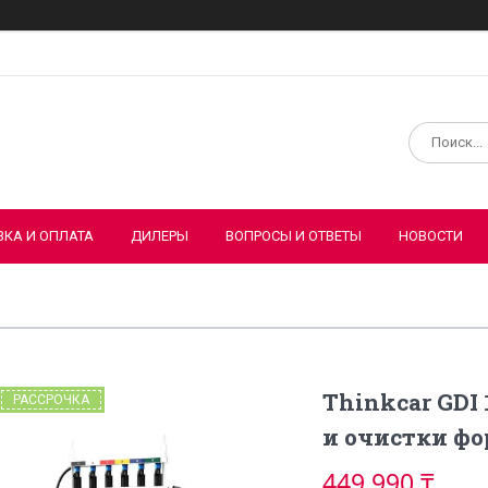
ВКА И ОПЛАТА
ДИЛЕРЫ
ВОПРОСЫ И ОТВЕТЫ
НОВОСТИ
Thinkcar GDI
РАССРОЧКА
и очистки фо
449 990 ₸