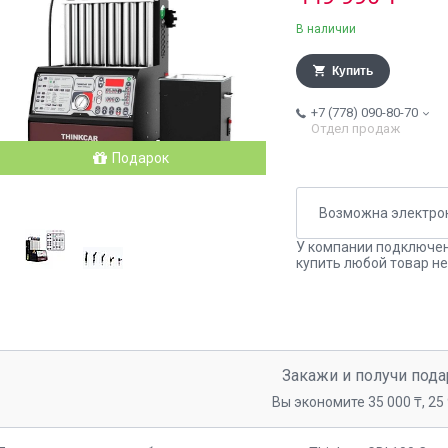
В наличии
Купить
+7 (778) 090-80-70
Отдел продаж
Подарок
У компании подключен
купить любой товар не
Закажи и получи пода
Вы экономите 35 000 ₸, 25