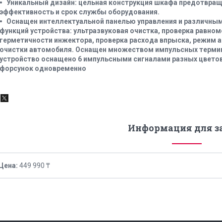
Уникальный дизайн: цельная конструкция шкафа предотвращ
эффективность и срок службы оборудования.
Оснащен интеллектуальной панелью управления и различны
функций устройства: ультразвуковая очистка, проверка равно
герметичности инжектора, проверка расхода впрыска, режим 
очистки автомобиля. Оснащен множеством импульсных терми
устройство оснащено 6 импульсными сигналами разных цветов,
форсунок одновременно
Информация для з
Цена:
449 990 ₸