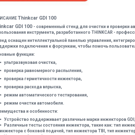
Thinkcar GDI 100
ИСАНИЕ
inkcar GDI 100
- современный стенд для очистки и проверки 
пользования инструмента, разработанного THINKCAR - професс
енд оснащен интеллектуальной панелью управления, интегриро
ддержки подключения к форсункам, чтобы помочь пользовател
новные функции:
ультразвуковая очистка,
проверка равномерного распыления,
проверка герметичности инжектора,
проверка расхода впрыска,
режим автоматического тестирования,
режим очистки автомобиля.
еимущества и особенности:
Устройство поддерживает различные марки инжекторов GDI, так
Различные тесты состояния инжектора, такие как: тип инжек
инжектора с боковой подачей, тип инжектора TBI, тип инжектора 