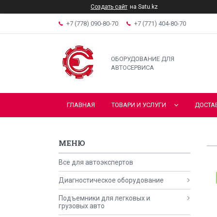
Создать сайт
на Satu.kz
+7 (778) 090-80-70
+7 (771) 404-80-70
ОБОРУДОВАНИЕ ДЛЯ
АВТОСЕРВИСА
ГЛАВНАЯ
ТОВАРИ И УСЛУГИ
ДОСТА
Все для автоэкспертов
Диагностическое оборудование
Подъемники для легковых и
грузовых авто