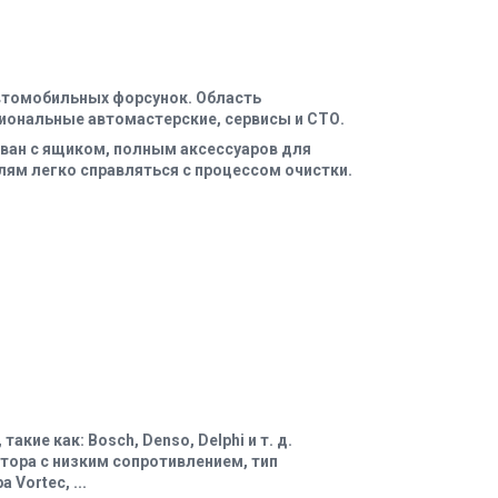
автомобильных форсунок. Область
иональные автомастерские, сервисы и СТО.
ван с ящиком, полным аксессуаров для
ям легко справляться с процессом очистки.
ие как: Bosch, Denso, Delphi и т. д.
тора с низким сопротивлением, тип
Vortec, ...