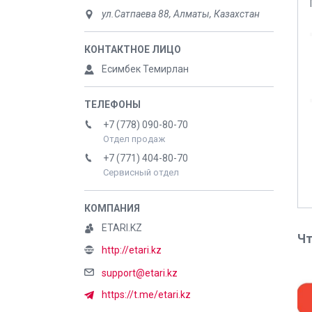
ул.Сатпаева 88, Алматы, Казахстан
Есимбек Темирлан
+7 (778) 090-80-70
Отдел продаж
+7 (771) 404-80-70
Сервисный отдел
ETARI.KZ
Чт
http://etari.kz
support@etari.kz
https://t.me/etari.kz