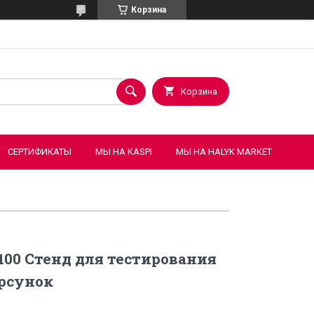
Корзина
Корзина
СЕРТИФИКАТЫ
МЫ НА KASPI
МЫ НА HALYK MARKET
 100 Стенд для тестирования
рсунок