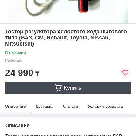
Тестер регулятора холостого хода шагового
типа (ВАЗ, GM, Renault, Toyota, Nissan,
Mitsubishi)
В наличии
Розница
24 990
₸
Купить
Описание
Доставка
Оплата
Условия возврата
Описание
Тестер регулятора холостого хода и управление EGR