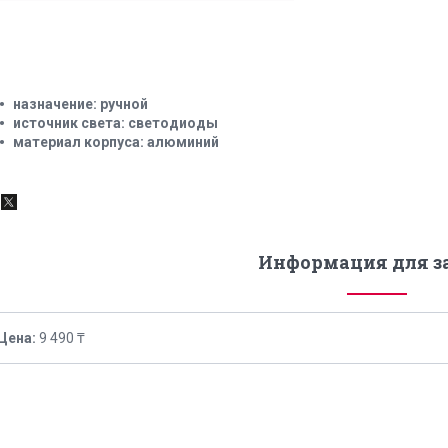
назначение: ручной
источник света: светодиоды
материал корпуса: алюминий
Информация для з
Цена:
9 490 ₸