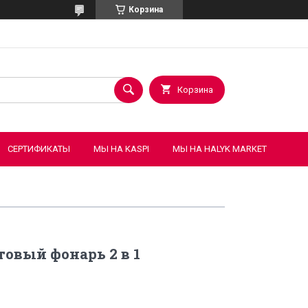
Корзина
Корзина
СЕРТИФИКАТЫ
МЫ НА KASPI
МЫ НА HALYK MARKET
овый фонарь 2 в 1