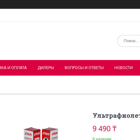
ВКА И ОПЛАТА
ДИЛЕРЫ
ВОПРОСЫ И ОТВЕТЫ
НОВОСТИ
Ультрафиолет
9 490 ₸
В наличии