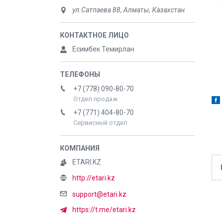
ул.Сатпаева 88, Алматы, Казахстан
Есимбек Темирлан
+7 (778) 090-80-70
Отдел продаж
+7 (771) 404-80-70
Сервисный отдел
ETARI.KZ
http://etari.kz
support@etari.kz
https://t.me/etari.kz