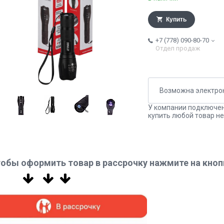
Купить
+7 (778) 090-80-70
Отдел продаж
У компании подключен
купить любой товар не
обы оформить товар в рассрочку нажмите на кноп