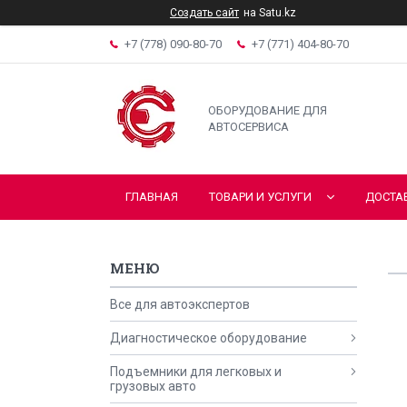
Создать сайт
на Satu.kz
+7 (778) 090-80-70
+7 (771) 404-80-70
ОБОРУДОВАНИЕ ДЛЯ
АВТОСЕРВИСА
ГЛАВНАЯ
ТОВАРИ И УСЛУГИ
ДОСТА
Все для автоэкспертов
Диагностическое оборудование
Подъемники для легковых и
грузовых авто