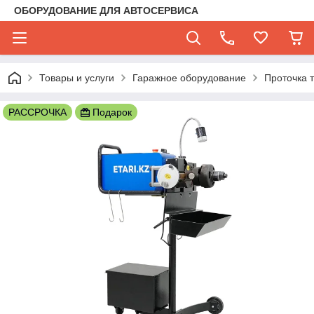
ОБОРУДОВАНИЕ ДЛЯ АВТОСЕРВИСА
Товары и услуги
Гаражное оборудование
Проточка 
РАССРОЧКА
Подарок