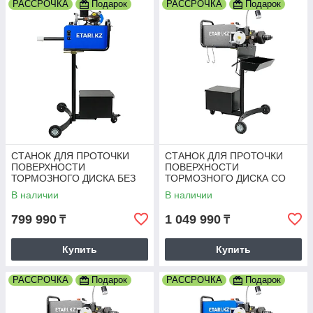
РАССРОЧКА
Подарок
РАССРОЧКА
Подарок
СТАНОК ДЛЯ ПРОТОЧКИ
СТАНОК ДЛЯ ПРОТОЧКИ
ПОВЕРХНОСТИ
ПОВЕРХНОСТИ
ТОРМОЗНОГО ДИСКА БЕЗ
ТОРМОЗНОГО ДИСКА СО
СНЯТИЯ С АВТОМОБИЛЯ
СНЯТИЕМ И БЕЗ СНЯТИЯ С
В наличии
В наличии
ETARI S-80
АВТОМОБИЛЯ ETARI S-100
PLUS
799 990
1 049 990
₸
₸
Купить
Купить
РАССРОЧКА
Подарок
РАССРОЧКА
Подарок