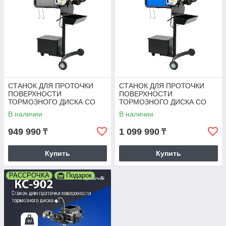
СТАНОК ДЛЯ ПРОТОЧКИ
СТАНОК ДЛЯ ПРОТОЧКИ
ПОВЕРХНОСТИ
ПОВЕРХНОСТИ
ТОРМОЗНОГО ДИСКА СО
ТОРМОЗНОГО ДИСКА СО
СНЯТИЕМ И БЕЗ СНЯТИЯ С
СНЯТИЕМ И БЕЗ СНЯТИЯ С
В наличии
В наличии
АВТОМОБИЛЯ ETARI S-100
АВТОМОБИЛЯ ETARI S-100
PLUS
949 990
1 099 990
₸
₸
Купить
Купить
РАССРОЧКА
Подарок