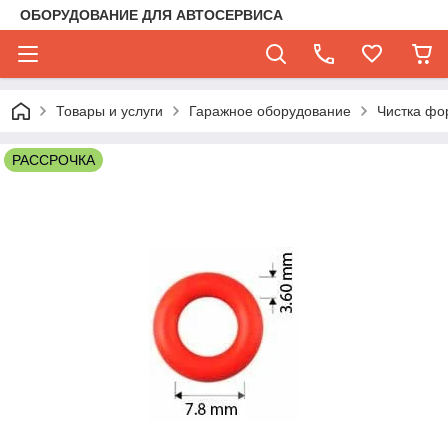
ОБОРУДОВАНИЕ ДЛЯ АВТОСЕРВИСА
Товары и услуги
Гаражное оборудование
Чистка фо
РАССРОЧКА