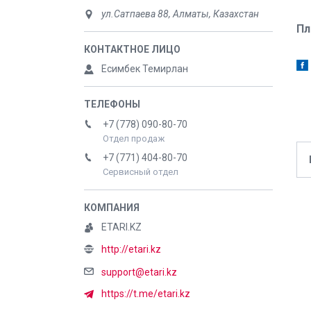
ул.Сатпаева 88, Алматы, Казахстан
Пл
Есимбек Темирлан
+7 (778) 090-80-70
Отдел продаж
+7 (771) 404-80-70
Сервисный отдел
ETARI.KZ
http://etari.kz
support@etari.kz
https://t.me/etari.kz