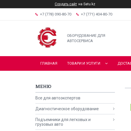
Создать сайт
на Satu.kz
+7 (778) 090-80-70
+7 (771) 404-80-70
ОБОРУДОВАНИЕ ДЛЯ
АВТОСЕРВИСА
ГЛАВНАЯ
ТОВАРИ И УСЛУГИ
ДОСТА
Все для автоэкспертов
Диагностическое оборудование
Подъемники для легковых и
грузовых авто