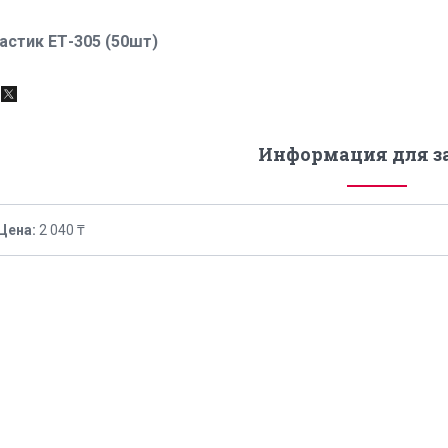
астик ЕТ-305 (50шт)
Информация для з
Цена:
2 040 ₸