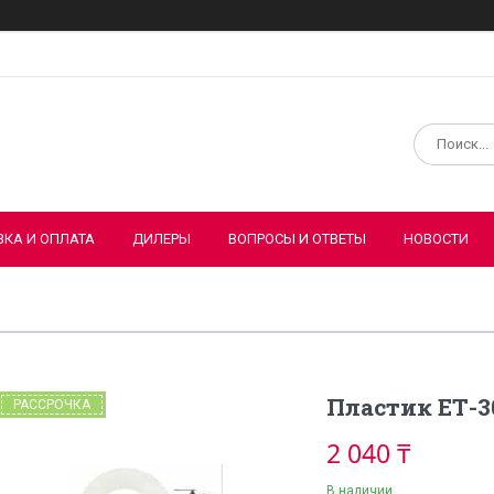
ВКА И ОПЛАТА
ДИЛЕРЫ
ВОПРОСЫ И ОТВЕТЫ
НОВОСТИ
Пластик ЕТ-3
РАССРОЧКА
2 040 ₸
В наличии