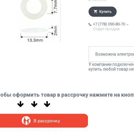
Купить
+7 (778) 090-80-70
Отдел продаж
У компании подключен
купить любой товар не
обы оформить товар в рассрочку нажмите на кноп