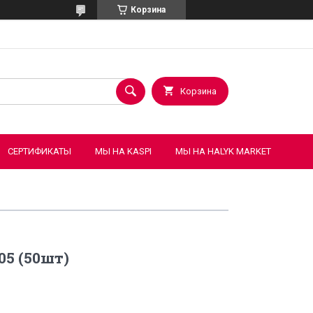
Корзина
Корзина
СЕРТИФИКАТЫ
МЫ НА KASPI
МЫ НА HALYK MARKET
05 (50шт)