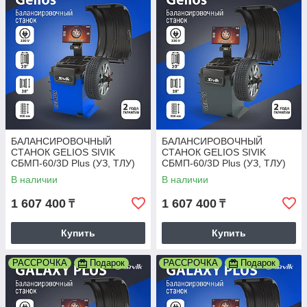
БАЛАНСИРОВОЧНЫЙ
БАЛАНСИРОВОЧНЫЙ
СТАНОК GELIOS SIVIK
СТАНОК GELIOS SIVIK
СБМП-60/3D Plus (УЗ, ТЛУ)
СБМП-60/3D Plus (УЗ, ТЛУ)
Серый
В наличии
В наличии
1 607 400
1 607 400
₸
₸
Купить
Купить
РАССРОЧКА
Подарок
РАССРОЧКА
Подарок