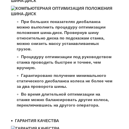
ШИНА-ДИСК
При больших показателях дисбаланса
можно выполнить процедуру оптимизации
положения шина-диск. Провернув шину
относительно диска по подсказкам станка,
можно снизить массу устанавливаемых
грузов.
Процедуру оптимизации под руководством
станка проводить быстрее и точнее, чем
вручную.
Гарантировано получение минимального
статического дисбаланса колеса не более чем
за два проворота шины.
Во время длительной оптимизации на
станке можно балансировать другие колеса,
переключившись на другого оператора.
ГАРАНТИЯ КАЧЕСТВА