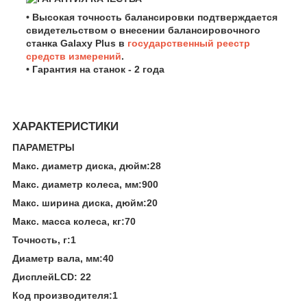
• Высокая точность балансировки подтверждается
свидетельством о внесении балансировочного
станка Galaxy Plus в
государственный реестр
средств измерений
.
• Гарантия на станок - 2 года
ХАРАКТЕРИСТИКИ
ПАРАМЕТРЫ
Макс. диаметр диска, дюйм:28
Макс. диаметр колеса, мм:900
Макс. ширина диска, дюйм:20
Макс. масса колеса, кг:70
Точность, г:1
Диаметр вала, мм:40
ДисплейLCD: 22
Код производителя:1