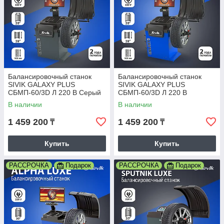
Балансировочный станок
Балансировочный станок
SIVIK GALAXY PLUS
SIVIK GALAXY PLUS
СБМП-60/3D Л 220 В Серый
СБМП-60/3D Л 220 В
В наличии
В наличии
1 459 200
1 459 200
₸
₸
Купить
Купить
РАССРОЧКА
Подарок
РАССРОЧКА
Подарок