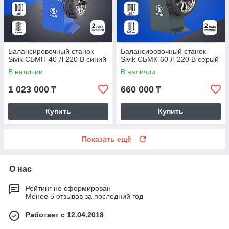
Балансировочный станок
Балансировочный станок
Sivik СБМП-40 Л 220 В синий
Sivik СБМК-60 Л 220 В серый
В наличии
В наличии
1 023 000
660 000
₸
₸
Купить
Купить
Показать ещё
О нас
Рейтинг не сформирован
Менее 5 отзывов за последний год
Работает с 12.04.2018