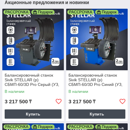
Акционные предложения и новинки
РАССРОЧКА
Подарок
РАССРОЧКА
Подарок
Балансировочный станок
Балансировочный станок
Sivik STELLAR (p)
Sivik STELLAR (p)
СБМП-60/3D Pro Серый (УЗ,
СБМП-60/3D Pro Синий (УЗ,
ЭМВ, ТЛУ)
ЭМВ, ТЛУ)
В наличии
В наличии
3 217 500
3 217 500
₸
₸
Купить
Купить
РАССРОЧКА
Подарок
РАССРОЧКА
Подарок