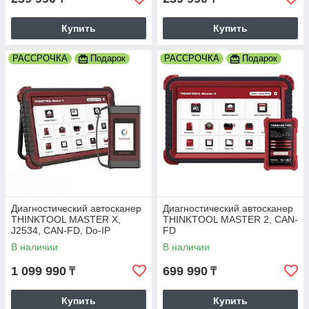
Купить
Купить
РАССРОЧКА
Подарок
РАССРОЧКА
Подарок
Диагностический автосканер
Диагностический автосканер
THINKTOOL MASTER X,
THINKTOOL MASTER 2, CAN-
J2534, CAN-FD, Do-IP
FD
В наличии
В наличии
1 099 990
699 990
₸
₸
Купить
Купить