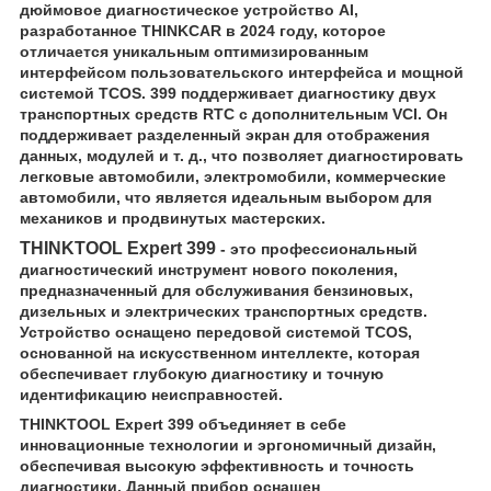
дюймовое диагностическое устройство AI,
разработанное THINKCAR в 2024 году, которое
отличается уникальным оптимизированным
интерфейсом пользовательского интерфейса и мощной
системой TCOS. 399 поддерживает диагностику двух
транспортных средств RTC с дополнительным VCI. Он
поддерживает разделенный экран для отображения
данных, модулей и т. д., что позволяет диагностировать
легковые автомобили, электромобили, коммерческие
автомобили, что является идеальным выбором для
механиков и продвинутых мастерских.
THINKTOOL Expert 399
- это профессиональный
диагностический инструмент нового поколения,
предназначенный для обслуживания бензиновых,
дизельных и электрических транспортных средств.
Устройство оснащено передовой системой TCOS,
основанной на искусственном интеллекте, которая
обеспечивает глубокую диагностику и точную
идентификацию неисправностей.
THINKTOOL Expert 399 объединяет в себе
инновационные технологии и эргономичный дизайн,
обеспечивая высокую эффективность и точность
диагностики. Данный прибор оснащен