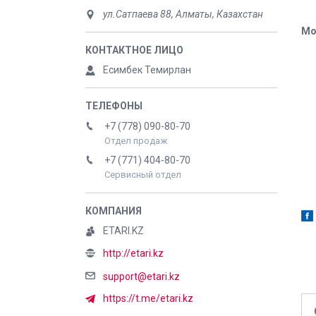
ул.Сатпаева 88, Алматы, Казахстан
Мо
Есимбек Темирлан
+7 (778) 090-80-70
Отдел продаж
+7 (771) 404-80-70
Сервисный отдел
ETARI.KZ
http://etari.kz
support@etari.kz
https://t.me/etari.kz