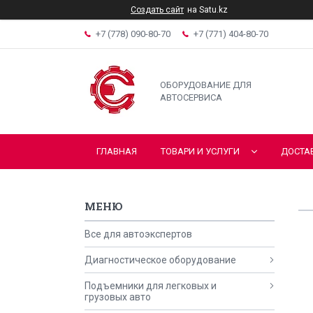
Создать сайт
на Satu.kz
+7 (778) 090-80-70
+7 (771) 404-80-70
ОБОРУДОВАНИЕ ДЛЯ
АВТОСЕРВИСА
ГЛАВНАЯ
ТОВАРИ И УСЛУГИ
ДОСТА
Все для автоэкспертов
Диагностическое оборудование
Подъемники для легковых и
грузовых авто