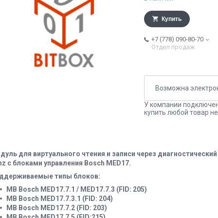
Купить
+7 (778) 090-80-70
Отдел продаж
У компании подключен
купить любой товар не
дуль для виртуального чтения и записи через диагностически
nz с блоками управления Bosch MED17.
ддерживаемые типы блоков:
MB Bosch MED17.7.1 / MED17.7.3 (FID: 205)
MB Bosch MED17.7.3.1 (FID: 204)
MB Bosch MED17.7.2 (FID: 203)
MB Bosch MED17.7.5 (FID:215)