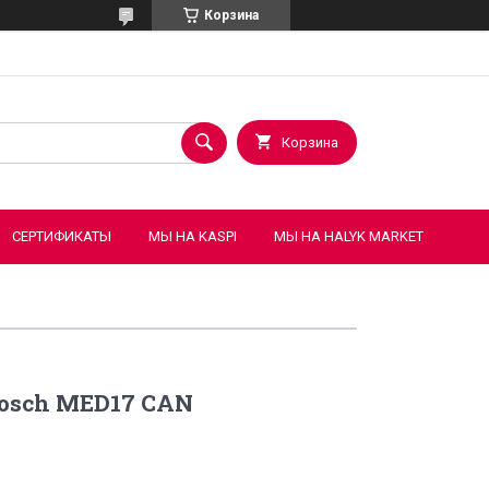
Корзина
Корзина
СЕРТИФИКАТЫ
МЫ НА KASPI
МЫ НА HALYK MARKET
osch MED17 CAN