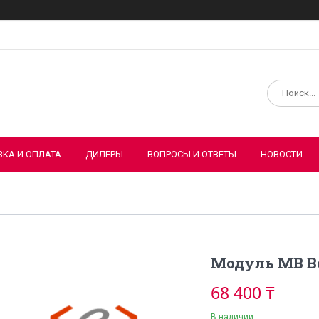
ВКА И ОПЛАТА
ДИЛЕРЫ
ВОПРОСЫ И ОТВЕТЫ
НОВОСТИ
Модуль MB B
68 400 ₸
В наличии