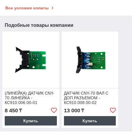
Все условия оплаты
Подобные товары компании
(ЛИНЕЙКА) ДАТЧИК CNY-
ДАТЧИК CNY-70 ВАЛ С
70 ЛИНЕЙКА -
ДОП.РАЗЪЕМОМ -
КС910.006.00-01
КС910.008.00-02
8 450
13 000
₸
₸
Купить
Купить