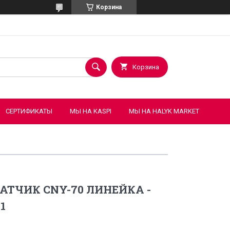
Корзина
Корзина
СЕРТИФИКАТЫ
МЫ НА KASPI
МЫ НА HALYK MARKET
АТЧИК CNY-70 ЛИНЕЙКА -
01