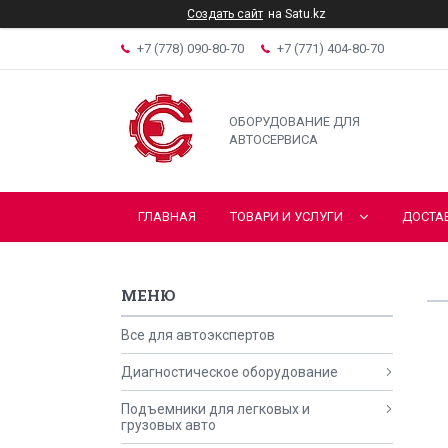
Создать сайт
на Satu.kz
+7 (778) 090-80-70
+7 (771) 404-80-70
ОБОРУДОВАНИЕ ДЛЯ
АВТОСЕРВИСА
ГЛАВНАЯ
ТОВАРИ И УСЛУГИ
ДОСТА
Все для автоэкспертов
Диагностическое оборудование
Подъемники для легковых и
грузовых авто