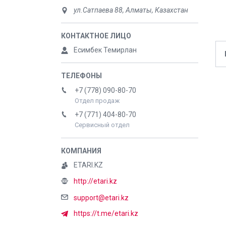
ул.Сатпаева 88, Алматы, Казахстан
Есимбек Темирлан
+7 (778) 090-80-70
Отдел продаж
+7 (771) 404-80-70
Сервисный отдел
ETARI.KZ
http://etari.kz
support@etari.kz
https://t.me/etari.kz