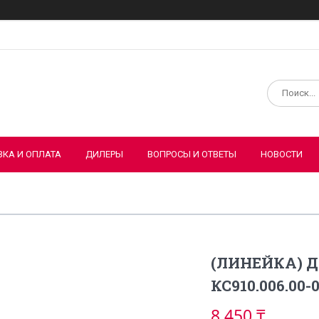
ВКА И ОПЛАТА
ДИЛЕРЫ
ВОПРОСЫ И ОТВЕТЫ
НОВОСТИ
(ЛИНЕЙКА) Д
КС910.006.00-
8 450 ₸