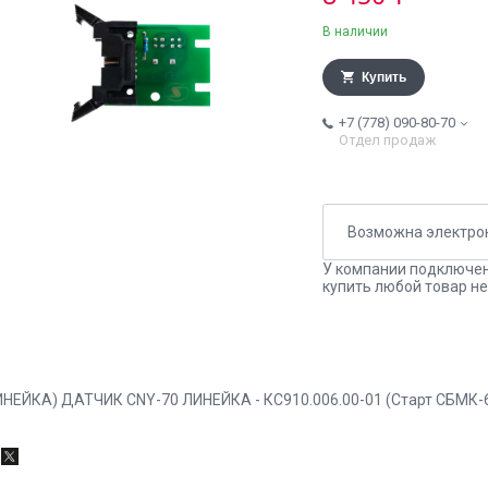
В наличии
Купить
+7 (778) 090-80-70
Отдел продаж
У компании подключен
купить любой товар не
ИНЕЙКА) ДАТЧИК CNY-70 ЛИНЕЙКА - КС910.006.00-01 (Старт СБМК-