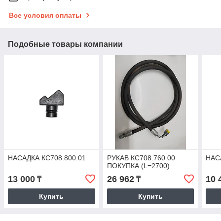
Все условия оплаты
Подобные товары компании
НАСАДКА КС708.800.01
РУКАВ КС708.760.00
НАС
ПОКУПКА (L=2700)
13 000
26 962
10 
₸
₸
Купить
Купить