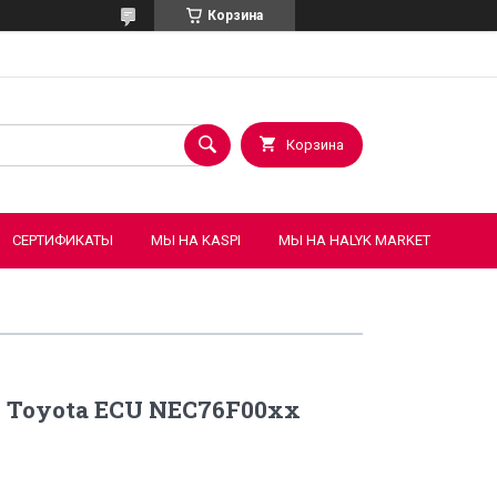
Корзина
Корзина
СЕРТИФИКАТЫ
МЫ НА KASPI
МЫ НА HALYK MARKET
 Toyota ECU NEC76F00xx