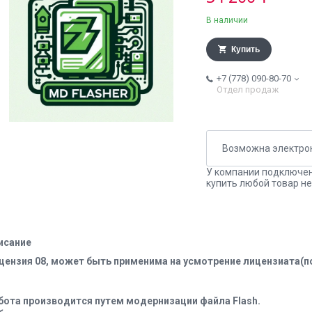
В наличии
Купить
+7 (778) 090-80-70
Отдел продаж
У компании подключен
купить любой товар не
исание
цензия 08, может быть применима на усмотрение лицензиата(по
бота производится путем модернизации файла Flash.