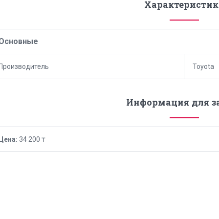
Характеристик
Основные
Производитель
Toyota
Информация для з
Цена:
34 200 ₸