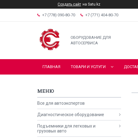
Создать сайт
на Satu.kz
+7 (778) 090-80-70
+7 (771) 404-80-70
ОБОРУДОВАНИЕ ДЛЯ
АВТОСЕРВИСА
ГЛАВНАЯ
ТОВАРИ И УСЛУГИ
ДОСТА
Все для автоэкспертов
Диагностическое оборудование
Подъемники для легковых и
грузовых авто