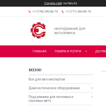
Создать сайт
на Satu.kz
+7 (778) 090-80-70
+7 (771) 404-80-70
ОБОРУДОВАНИЕ ДЛЯ
АВТОСЕРВИСА
ГЛАВНАЯ
ТОВАРИ И УСЛУГИ
ДОСТА
Все для автоэкспертов
Диагностическое оборудование
Подъемники для легковых и
грузовых авто