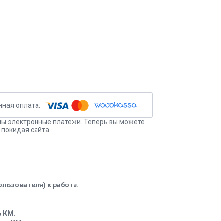
ы электронные платежи. Теперь вы можете
 покидая сайта.
льзователя) к работе:
ь КМ.