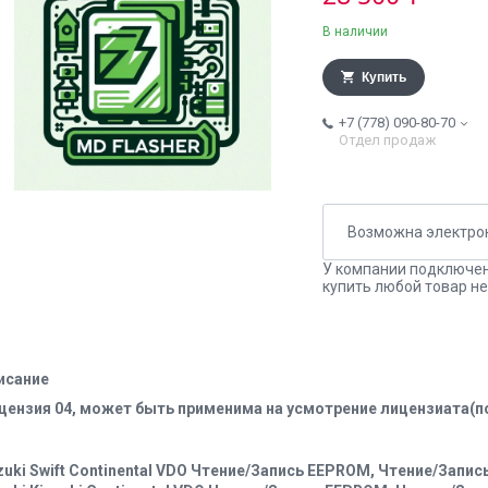
В наличии
Купить
+7 (778) 090-80-70
Отдел продаж
У компании подключен
купить любой товар не
исание
цензия 04, может быть применима на усмотрение лицензиата(по
zuki Swift Continental VDO Чтение/Запись EEPROM, Чтение/Запис