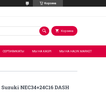
Корзина
Корзина
СЕРТИФИКАТЫ
МЫ НА KASPI
МЫ НА HALYK MARKET
 Suzuki NEC34+24C16 DASH