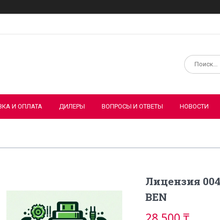
ВКА И ОПЛАТА
ДИЛЕРЫ
ВОПРОСЫ И ОТВЕТЫ
НОВОСТИ
Лицензия 004
BEN
28 500 ₸