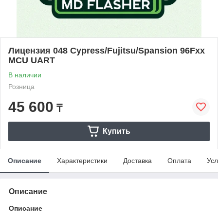
Лицензия 048 Cypress/Fujitsu/Spansion 96Fxx
MCU UART
В наличии
Розница
45 600
₸
Купить
Описание
Характеристики
Доставка
Оплата
Усл
Описание
Описание