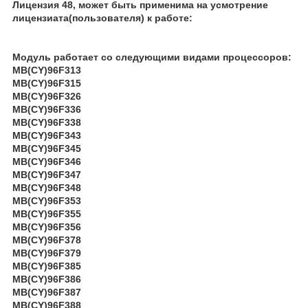
Лицензия 48, может быть применима на усмотрение
лицензиата(пользователя) к работе:
Модуль работает со следующими видами процессоров:
MB(CY)96F313
MB(CY)96F315
MB(CY)96F326
MB(CY)96F336
MB(CY)96F338
MB(CY)96F343
MB(CY)96F345
MB(CY)96F346
MB(CY)96F347
MB(CY)96F348
MB(CY)96F353
MB(CY)96F355
MB(CY)96F356
MB(CY)96F378
MB(CY)96F379
MB(CY)96F385
MB(CY)96F386
MB(CY)96F387
MB(CY)96F388