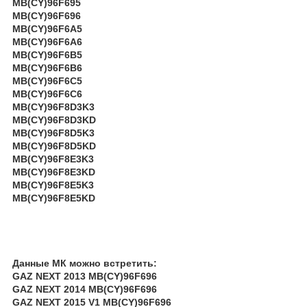
MB(CY)96F695
MB(CY)96F696
MB(CY)96F6A5
MB(CY)96F6A6
MB(CY)96F6B5
MB(CY)96F6B6
MB(CY)96F6C5
MB(CY)96F6C6
MB(CY)96F8D3K3
MB(CY)96F8D3KD
MB(CY)96F8D5K3
MB(CY)96F8D5KD
MB(CY)96F8E3K3
MB(CY)96F8E3KD
MB(CY)96F8E5K3
MB(CY)96F8E5KD
Данные МК можно встретить:
GAZ NEXT 2013 MB(CY)96F696
GAZ NEXT 2014 MB(CY)96F696
GAZ NEXT 2015 V1 MB(CY)96F696