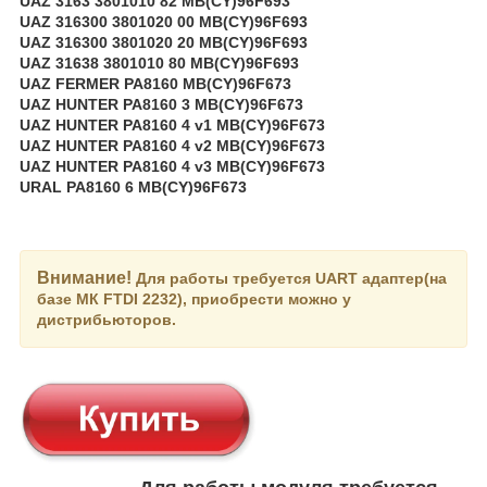
UAZ 3163 3801010 82 MB(CY)96F693
UAZ 316300 3801020 00 MB(CY)96F693
UAZ 316300 3801020 20 MB(CY)96F693
UAZ 31638 3801010 80 MB(CY)96F693
UAZ FERMER PA8160 MB(CY)96F673
UAZ HUNTER PA8160 3 MB(CY)96F673
UAZ HUNTER PA8160 4 v1 MB(CY)96F673
UAZ HUNTER PA8160 4 v2 MB(CY)96F673
UAZ HUNTER PA8160 4 v3 MB(CY)96F673
URAL PA8160 6 MB(CY)96F673
Внимание!
Для работы требуется UART адаптер(на
базе МК FTDI 2232), приобрести можно у
дистрибьюторов.