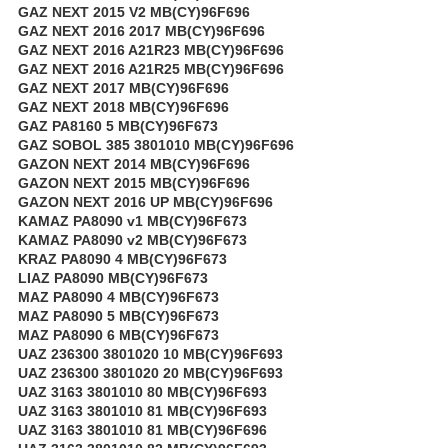
GAZ NEXT 2015 V2 MB(CY)96F696
GAZ NEXT 2016 2017 MB(CY)96F696
GAZ NEXT 2016 A21R23 MB(CY)96F696
GAZ NEXT 2016 A21R25 MB(CY)96F696
GAZ NEXT 2017 MB(CY)96F696
GAZ NEXT 2018 MB(CY)96F696
GAZ PA8160 5 MB(CY)96F673
GAZ SOBOL 385 3801010 MB(CY)96F696
GAZON NEXT 2014 MB(CY)96F696
GAZON NEXT 2015 MB(CY)96F696
GAZON NEXT 2016 UP MB(CY)96F696
KAMAZ PA8090 v1 MB(CY)96F673
KAMAZ PA8090 v2 MB(CY)96F673
KRAZ PA8090 4 MB(CY)96F673
LIAZ PA8090 MB(CY)96F673
MAZ PA8090 4 MB(CY)96F673
MAZ PA8090 5 MB(CY)96F673
MAZ PA8090 6 MB(CY)96F673
UAZ 236300 3801020 10 MB(CY)96F693
UAZ 236300 3801020 20 MB(CY)96F693
UAZ 3163 3801010 80 MB(CY)96F693
UAZ 3163 3801010 81 MB(CY)96F693
UAZ 3163 3801010 81 MB(CY)96F696