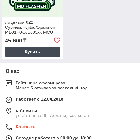
Лицензия 022
Cypress/Fujitsu/Spansion
MB91F0xx/S6J3xx MCU
UART
45 600
₸
Купить
О нас
Рейтинг не сформирован
Менее 5 отзывов за последний год
Работает с 12.04.2018
г. Алматы
ул.Сатпаева 88, Алматы, Казахстан
Контакты
Сегодня работает с 09:00 до 18:00