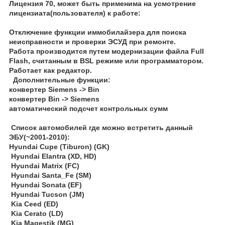
Лицензия 70, может быть применима на усмотрение
лицензиата(пользователя) к работе:
Отключение функции иммобилайзера для поиска
неисправности и проверки ЭСУД при ремонте.
Работа производится путем модернизации файла Full
Flash, считанным в BSL режиме или программатором.
Работает как редактор.
Дополнительные функции:
конвертер Siemens -> Bin
конвертер Bin -> Siemens
автоматический подсчет контрольных сумм
Список автомобилей где можно встретить данный
ЭБУ(~2001-2010):
Hyundai Cupe (Tiburon) (GK)
Hyundai Elantra (XD, HD)
Hyundai Matrix (FC)
Hyundai Santa_Fe (SM)
Hyundai Sonata (EF)
Hyundai Tucson (JM)
Kia Ceed (ED)
Kia Cerato (LD)
Kia Magestik (MG)