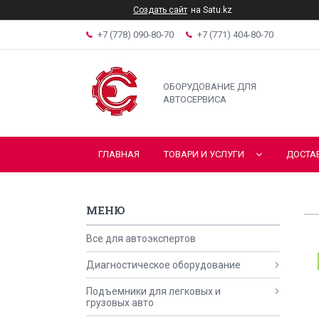
Создать сайт
на Satu.kz
+7 (778) 090-80-70
+7 (771) 404-80-70
ОБОРУДОВАНИЕ ДЛЯ
АВТОСЕРВИСА
ГЛАВНАЯ
ТОВАРИ И УСЛУГИ
ДОСТА
Все для автоэкспертов
Диагностическое оборудование
Подъемники для легковых и
грузовых авто