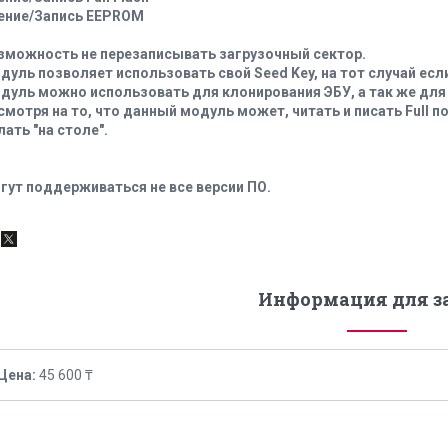
ение/Запись EEPROM
зможность не перезаписывать загрузочный сектор.
дуль позволяет использовать свой Seed Key, на тот случай есл
дуль можно использовать для клонирования ЭБУ, а так же для
смотря на то, что данный модуль может, читать и писать Full 
лать "на столе".
гут поддерживаться не все версии ПО.
Информация для з
Цена:
45 600 ₸