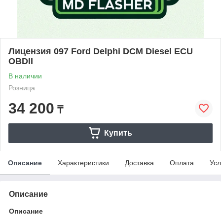
Лицензия 097 Ford Delphi DCM Diesel ECU
OBDII
В наличии
Розница
34 200
₸
Купить
Описание
Характеристики
Доставка
Оплата
Усл
Описание
Описание