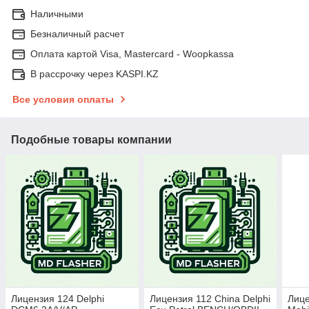
Наличными
Безналичный расчет
Оплата картой Visa, Mastercard - Woopkassa
В рассрочку через KASPI.KZ
Все условия оплаты
Подобные товары компании
Лицензия 124 Delphi
Лицензия 112 China Delphi
Лице