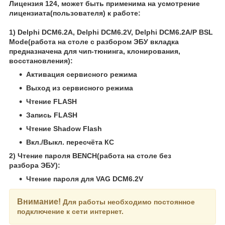
Лицензия 124, может быть применима на усмотрение
лицензиата(пользователя) к работе:
1) Delphi DCM6.2A, Delphi DCM6.2V, Delphi DCM6.2A/P BSL
Mode(работа на столе с разбором ЭБУ вкладка
предназначена для чип-тюнинга, клонирования,
восстановления):
Активация сервисного режима
Выход из сервисного режима
Чтение FLASH
Запись FLASH
Чтение Shadow Flash
Вкл./Выкл. пересчёта КС
2) Чтение пароля BENCH(работа на столе без
разбора ЭБУ):
Чтение пароля для VAG DCM6.2V
Внимание!
Для работы необходимо постоянное
подключение к сети интернет.