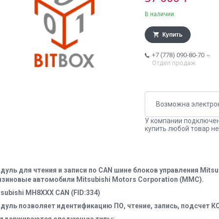
В наличии
Купить
+7 (778) 090-80-70
Отдел продаж
У компании подключен
купить любой товар не
дуль для чтения и записи по CAN шине блоков управления Mits
нзиновые автомобили Mitsubishi Motors Corporation (MMC).
tsubishi MH8XXX CAN (FID:334)
дуль позволяет идентификацию ПО, чтение, запись, подсчет КС