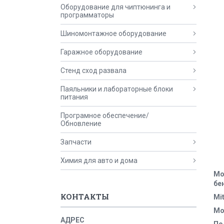
Оборудование для чиптюнинга и
программаторы
Шиномонтажное оборудование
Гаражное оборудование
Стенд сход развала
Паяльники и лабораторные блоки
питания
Програмное обеспечение/
Обновление
Запчасти
Химия для авто и дома
Мо
бе
КОНТАКТЫ
Mi
Мо