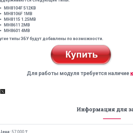
ддерживаются следующие типы:
MH8104F 512KB
MH8106F 1MB
MH8115 1.25MB
MH8611 2MB
MH8601 4MB
угие типы ЭБУ будут добавлены по возможности.
Для работы модуля требуется наличие
Информация для з
Цена:
57 000 ₸