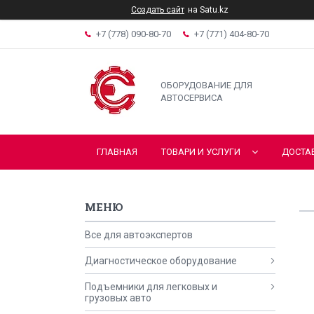
Создать сайт
на Satu.kz
+7 (778) 090-80-70
+7 (771) 404-80-70
ОБОРУДОВАНИЕ ДЛЯ
АВТОСЕРВИСА
ГЛАВНАЯ
ТОВАРИ И УСЛУГИ
ДОСТА
Все для автоэкспертов
Диагностическое оборудование
Подъемники для легковых и
грузовых авто