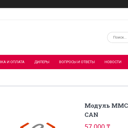
ВКА И ОПЛАТА
ДИЛЕРЫ
ВОПРОСЫ И ОТВЕТЫ
НОВОСТИ
Модуль MMC 
CAN
57 000 ₸