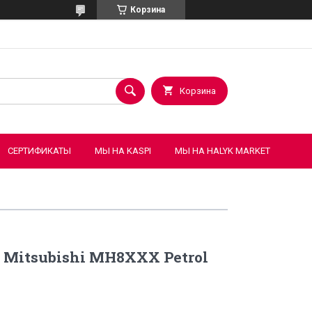
Корзина
Корзина
СЕРТИФИКАТЫ
МЫ НА KASPI
МЫ НА HALYK MARKET
Mitsubishi MH8XXX Petrol