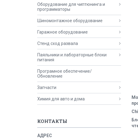
Оборудование для чиптюнинга и
программаторы
Шиномонтажное оборудование
Гаражное оборудование
Стенд сход развала
Паяльники и лабораторные блоки
питания
Програмное обеспечение/
Обновление
Запчасти
Мо
Химия для авто и дома
пр
Chi
Бл
КОНТАКТЫ
чт