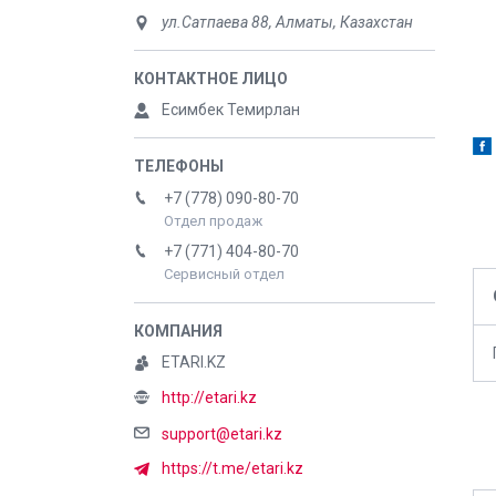
ул.Сатпаева 88, Алматы, Казахстан
Д
Есимбек Темирлан
+7 (778) 090-80-70
Отдел продаж
+7 (771) 404-80-70
Сервисный отдел
ETARI.KZ
http://etari.kz
support@etari.kz
https://t.me/etari.kz