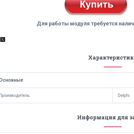
ля работы модуля требуется налич
Характеристик
Основные
Производитель
Delphi
Информация для з