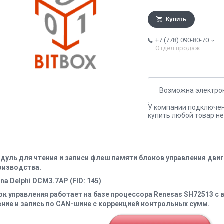
Купить
+7 (778) 090-80-70
Отдел продаж
У компании подключен
купить любой товар не
дуль для чтения и записи флеш памяти блоков управления дв
оизводства.
na Delphi DCM3.7AP (FID: 145)
ок управления работает на базе процессора Renesas SH72513 с
ение и запись по CAN-шине с коррекцией контрольных сумм.