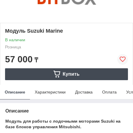
Модуль Suzuki Marine
В наличии
Розница
57 000
₸
Купить
Описание
Характеристики
Доставка
Оплата
Усл
Описание
Модуль для работы с лодочными моторами Suzuki на
базе блоков управления Mitsubishi.