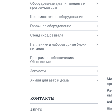
Оборудование для чиптюнинга и
программаторы
Шиномонтажное оборудование
Гаражное оборудование
Стенд сход развала
Паяльники и лабораторные блоки
питания
Програмное обеспечение/
Обновление
Запчасти
Мо
Химия для авто и дома
пр
Ра
на
КОНТАКТЫ
As
Hi