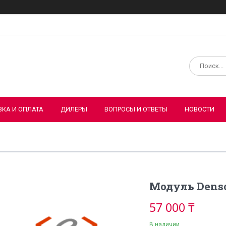
ВКА И ОПЛАТА
ДИЛЕРЫ
ВОПРОСЫ И ОТВЕТЫ
НОВОСТИ
Модуль Dens
57 000 ₸
В наличии