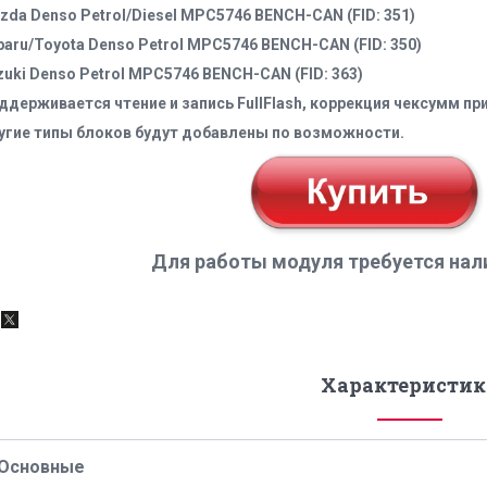
zda Denso Petrol/Diesel MPC5746 BENCH-CAN (FID: 351)
baru/Toyota Denso Petrol MPC5746 BENCH-CAN (FID: 350)
zuki Denso Petrol MPC5746 BENCH-CAN (FID: 363)
ддерживается чтение и запись FullFlash, коррекция чексумм при
угие типы блоков будут добавлены по возможности.
ля работы модуля требуется нали
Характеристик
Основные