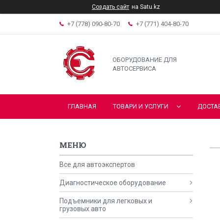
Создать сайт
на Satu.kz
+7 (778) 090-80-70
+7 (771) 404-80-70
ОБОРУДОВАНИЕ ДЛЯ
АВТОСЕРВИСА
ГЛАВНАЯ
ТОВАРИ И УСЛУГИ
ДОСТА
Все для автоэкспертов
Диагностическое оборудование
Подъемники для легковых и
грузовых авто