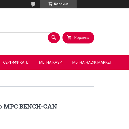
Корзина
Корзина
СЕРТИФИКАТЫ
МЫ НА KASPI
МЫ НА HALYK MARKET
o MPC BENCH-CAN