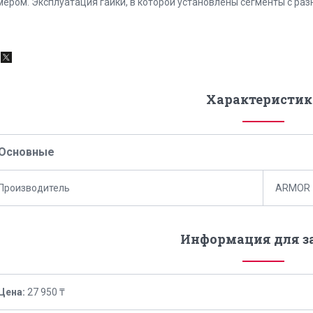
мером. Эксплуатация гайки, в которой установлены сегменты с ра
Характеристик
Основные
Производитель
ARMOR
Информация для з
Цена:
27 950 ₸