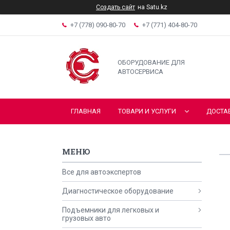
Создать сайт
на Satu.kz
+7 (778) 090-80-70
+7 (771) 404-80-70
ОБОРУДОВАНИЕ ДЛЯ
АВТОСЕРВИСА
ГЛАВНАЯ
ТОВАРИ И УСЛУГИ
ДОСТА
Все для автоэкспертов
Диагностическое оборудование
Подъемники для легковых и
грузовых авто