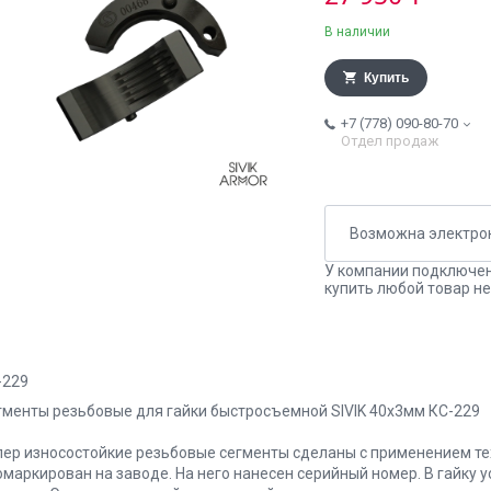
В наличии
Купить
+7 (778) 090-80-70
Отдел продаж
У компании подключен
купить любой товар не
-229
гменты резьбовые для гайки быстросъемной SIVIK 40х3мм КС-229
пер износостойкие резьбовые сегменты сделаны с применением те
омаркирован на заводе. На него нанесен серийный номер. В гайку 