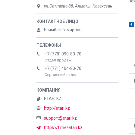
но
ул.Сатпаева 88, Алматы, Казахстан
Есимбек Темирлан
+7 (778) 090-80-70
Отдел продаж
+7 (771) 404-80-70
Сервисный отдел
ETARI.KZ
http://etari.kz
support@etari.kz
https://t.me/etari.kz