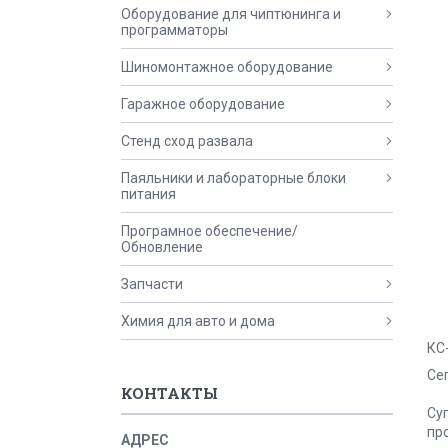
Оборудование для чиптюнинга и
программаторы
Шиномонтажное оборудование
Гаражное оборудование
Стенд сход развала
Паяльники и лабораторные блоки
питания
Програмное обеспечение/
Обновление
Запчасти
Химия для авто и дома
КС
Се
КОНТАКТЫ
Су
пр