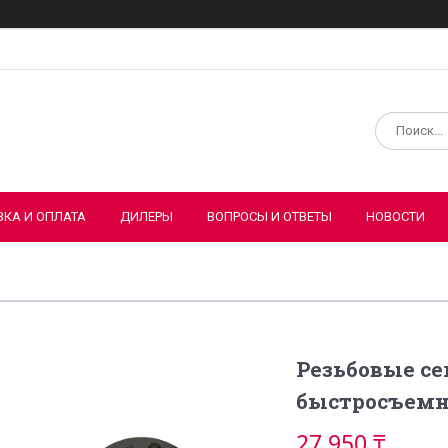
ВКА И ОПЛАТА
ДИЛЕРЫ
ВОПРОСЫ И ОТВЕТЫ
НОВОСТИ
Резьбовые с
быстросъемн
27 950 ₸