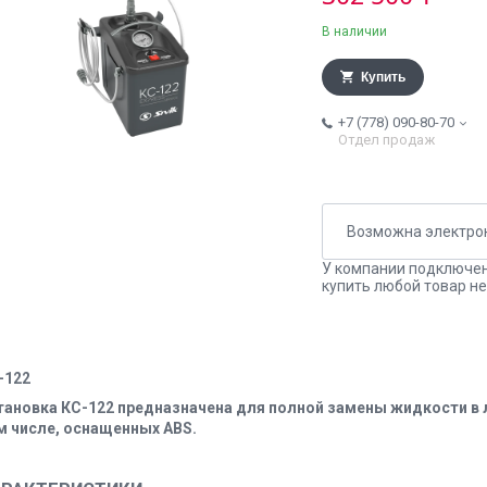
В наличии
Купить
+7 (778) 090-80-70
Отдел продаж
У компании подключен
купить любой товар не
-122
тановка КС-122 предназначена для полной замены жидкости в
м числе, оснащенных ABS.