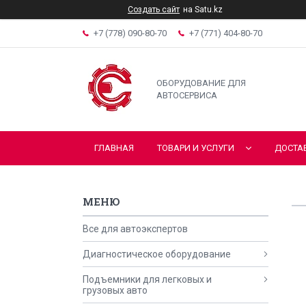
Создать сайт
на Satu.kz
+7 (778) 090-80-70
+7 (771) 404-80-70
ОБОРУДОВАНИЕ ДЛЯ
АВТОСЕРВИСА
ГЛАВНАЯ
ТОВАРИ И УСЛУГИ
ДОСТА
Все для автоэкспертов
Диагностическое оборудование
Подъемники для легковых и
грузовых авто