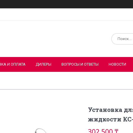
ВКА И ОПЛАТА
ДИЛЕРЫ
ВОПРОСЫ И ОТВЕТЫ
НОВОСТИ
Установка д
жидкости КС-
302 500 ₸