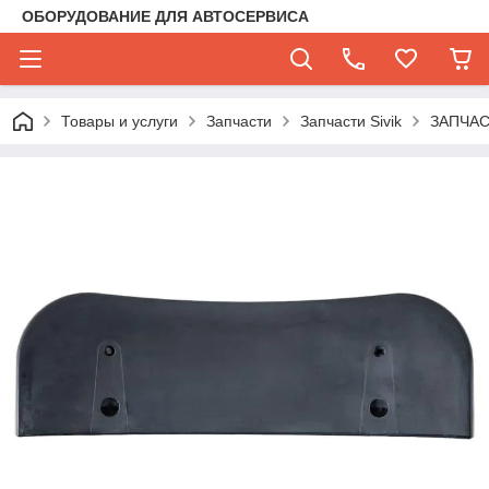
ОБОРУДОВАНИЕ ДЛЯ АВТОСЕРВИСА
Товары и услуги
Запчасти
Запчасти Sivik
ЗАПЧА