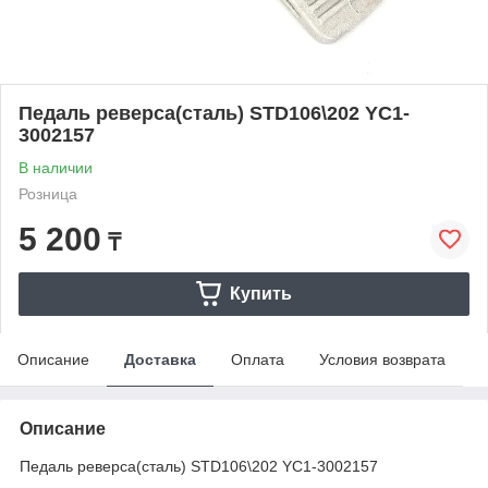
Педаль реверса(сталь) STD106\202 YC1-
3002157
В наличии
Розница
5 200
₸
Купить
Описание
Доставка
Оплата
Условия возврата
Описание
Педаль реверса(сталь) STD106\202 YC1-3002157