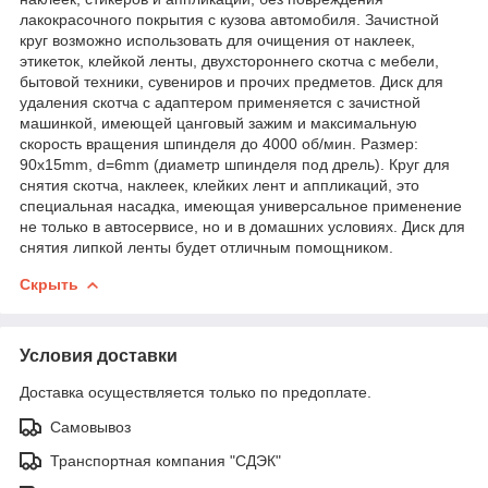
лакокрасочного покрытия с кузова автомобиля. Зачистной
круг возможно использовать для очищения от наклеек,
этикеток, клейкой ленты, двухстороннего скотча с мебели,
бытовой техники, сувениров и прочих предметов. Диск для
удаления скотча с адаптером применяется с зачистной
машинкой, имеющей цанговый зажим и максимальную
скорость вращения шпинделя до 4000 об/мин. Размер:
90x15mm, d=6mm (диаметр шпинделя под дрель). Круг для
снятия скотча, наклеек, клейких лент и аппликаций, это
специальная насадка, имеющая универсальное применение
не только в автосервисе, но и в домашних условиях. Диск для
снятия липкой ленты будет отличным помощником.
Скрыть
Условия доставки
Доставка осуществляется только по предоплате.
Самовывоз
Транспортная компания "СДЭК"