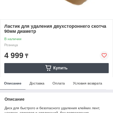
Ластик для удаления двухстороннего скотча
90мм диаметр
В наличии
Розница
4 999
₸
Купить
Описание
Доставка
Оплата
Условия возврата
Описание
Диск для быстрого и безопасного удаления клейких лент,
наклеек, стикеров и аппликаций, без повреждения