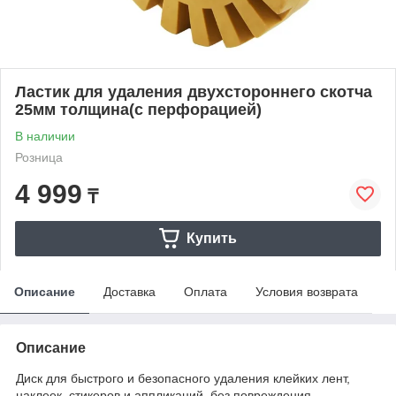
Ластик для удаления двухстороннего скотча
25мм толщина(с перфорацией)
В наличии
Розница
4 999
₸
Купить
Описание
Доставка
Оплата
Условия возврата
Описание
Диск для быстрого и безопасного удаления клейких лент,
наклеек, стикеров и аппликаций, без повреждения