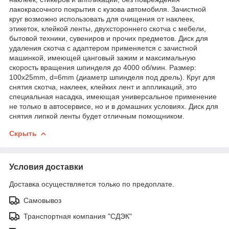
лакокрасочного покрытия с кузова автомобиля. Зачистной
круг возможно использовать для очищения от наклеек,
этикеток, клейкой ленты, двухстороннего скотча с мебели,
бытовой техники, сувениров и прочих предметов. Диск для
удаления скотча с адаптером применяется с зачистной
машинкой, имеющей цанговый зажим и максимальную
скорость вращения шпинделя до 4000 об/мин. Размер:
100x25mm, d=6mm (диаметр шпинделя под дрель). Круг для
снятия скотча, наклеек, клейких лент и аппликаций, это
специальная насадка, имеющая универсальное применение
не только в автосервисе, но и в домашних условиях. Диск для
снятия липкой ленты будет отличным помощником.
Скрыть
Условия доставки
Доставка осуществляется только по предоплате.
Самовывоз
Транспортная компания "СДЭК"