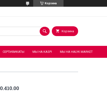
Корзина
Корзина
СЕРТИФИКАТЫ
МЫ НА KASPI
МЫ НА HALYK MARKET
.410.00