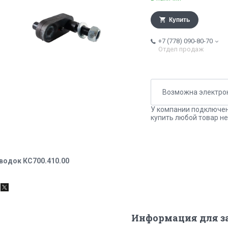
Купить
+7 (778) 090-80-70
Отдел продаж
У компании подключен
купить любой товар не
водок КС700.410.00
Информация для з