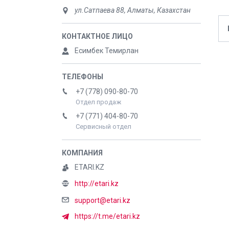
ул.Сатпаева 88, Алматы, Казахстан
Есимбек Темирлан
+7 (778) 090-80-70
Отдел продаж
+7 (771) 404-80-70
Сервисный отдел
ETARI.KZ
http://etari.kz
support@etari.kz
https://t.me/etari.kz