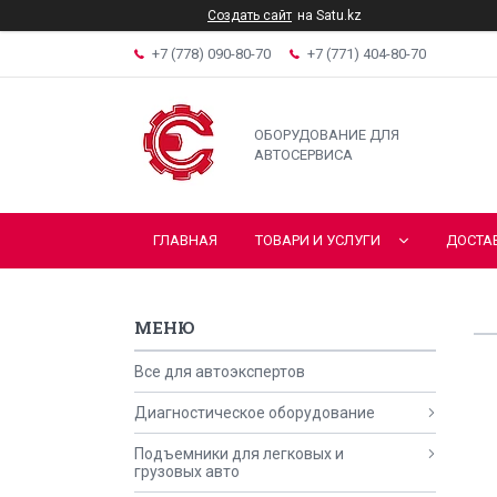
Создать сайт
на Satu.kz
+7 (778) 090-80-70
+7 (771) 404-80-70
ОБОРУДОВАНИЕ ДЛЯ
АВТОСЕРВИСА
ГЛАВНАЯ
ТОВАРИ И УСЛУГИ
ДОСТА
Все для автоэкспертов
Диагностическое оборудование
Подъемники для легковых и
грузовых авто