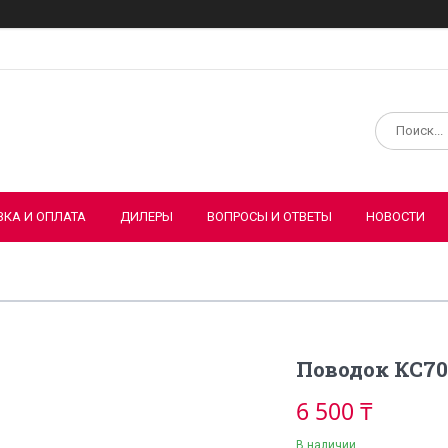
ВКА И ОПЛАТА
ДИЛЕРЫ
ВОПРОСЫ И ОТВЕТЫ
НОВОСТИ
Поводок КС700
6 500 ₸
В наличии