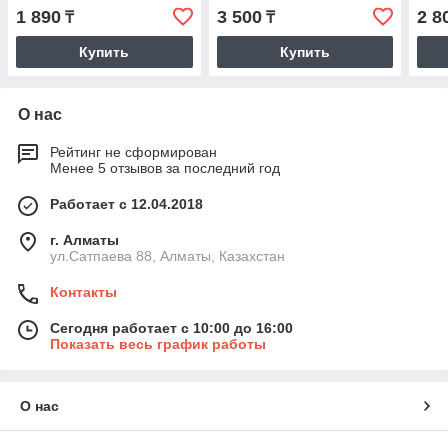
1 890
3 500
2 8
₸
₸
Купить
Купить
О нас
Рейтинг не сформирован
Менее 5 отзывов за последний год
Работает с 12.04.2018
г. Алматы
ул.Сатпаева 88, Алматы, Казахстан
Контакты
Сегодня работает с 10:00 до 16:00
Показать весь график работы
О нас