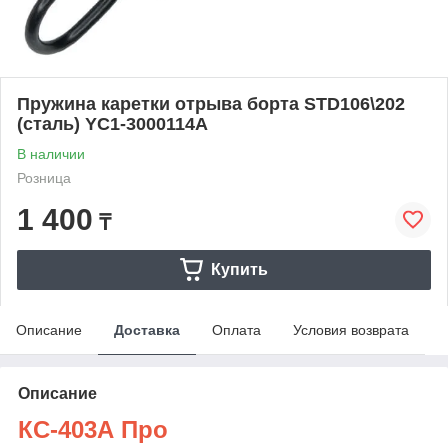
Пружина каретки отрыва борта STD106\202
(сталь) YC1-3000114A
В наличии
Розница
1 400
₸
Купить
Описание
Доставка
Оплата
Условия возврата
Описание
КС-403А Про