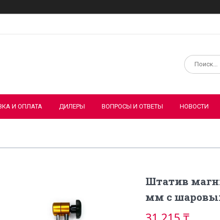
ВКА И ОПЛАТА
ДИЛЕРЫ
ВОПРОСЫ И ОТВЕТЫ
НОВОСТИ
Штатив магн
мм с шаров
31 215 ₸