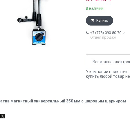
В наличии
Купить
+7 (778) 090-80-70
Отдел продаж
У компании подключен
купить любой товар не
атив магнитный универсальный 350 мм с шаровым шарниром