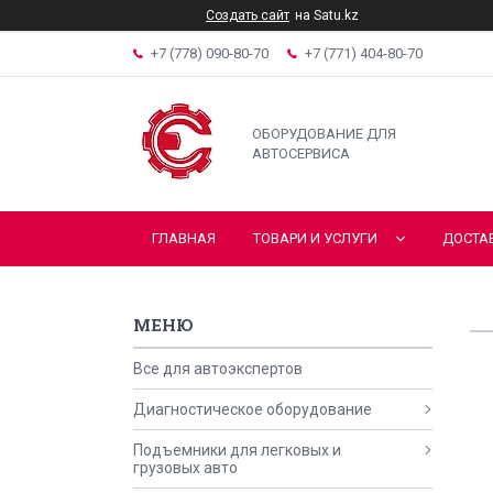
Создать сайт
на Satu.kz
+7 (778) 090-80-70
+7 (771) 404-80-70
ОБОРУДОВАНИЕ ДЛЯ
АВТОСЕРВИСА
ГЛАВНАЯ
ТОВАРИ И УСЛУГИ
ДОСТА
Все для автоэкспертов
Диагностическое оборудование
Подъемники для легковых и
грузовых авто