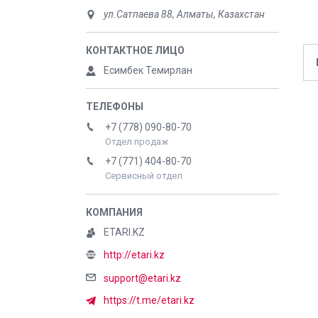
ул.Сатпаева 88, Алматы, Казахстан
Есимбек Темирлан
+7 (778) 090-80-70
Отдел продаж
+7 (771) 404-80-70
Сервисный отдел
ETARI.KZ
http://etari.kz
support@etari.kz
https://t.me/etari.kz