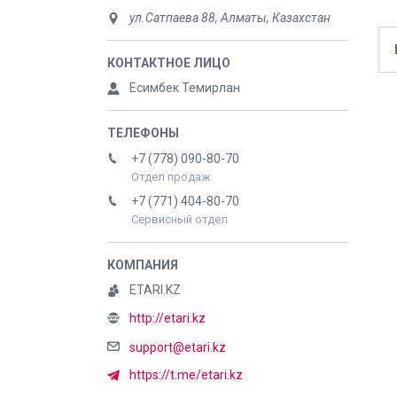
ул.Сатпаева 88, Алматы, Казахстан
Есимбек Темирлан
+7 (778) 090-80-70
Отдел продаж
+7 (771) 404-80-70
Сервисный отдел
ETARI.KZ
http://etari.kz
support@etari.kz
https://t.me/etari.kz