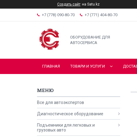
Создать сайт
на Satu.kz
+7 (778) 090-80-70
+7 (771) 404-80-70
ОБОРУДОВАНИЕ ДЛЯ
АВТОСЕРВИСА
ГЛАВНАЯ
ТОВАРИ И УСЛУГИ
ДОСТА
Все для автоэкспертов
Диагностическое оборудование
Подъемники для легковых и
грузовых авто