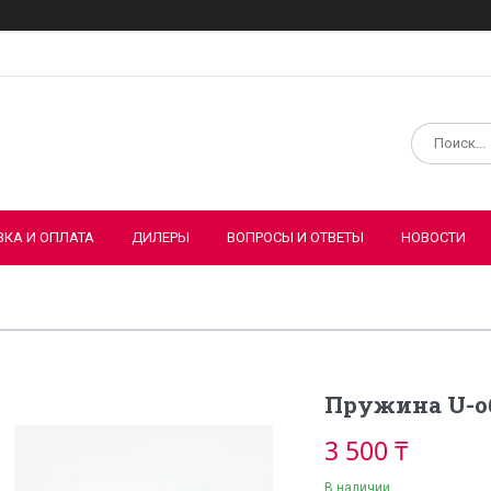
ВКА И ОПЛАТА
ДИЛЕРЫ
ВОПРОСЫ И ОТВЕТЫ
НОВОСТИ
Пружина U-об
3 500 ₸
В наличии