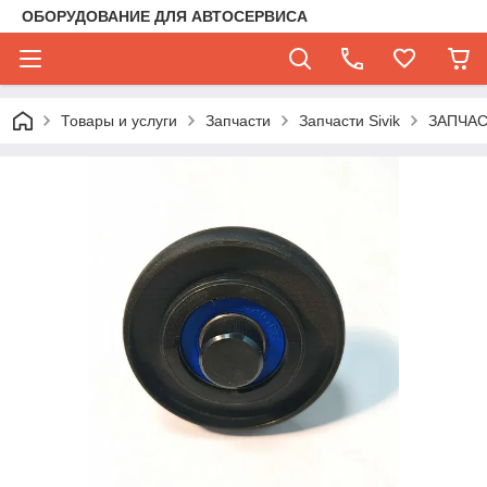
ОБОРУДОВАНИЕ ДЛЯ АВТОСЕРВИСА
Товары и услуги
Запчасти
Запчасти Sivik
ЗАПЧА