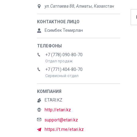
ул.Сатпаева 88, Алматы, Казахстан
Есимбек Темирлан
+7 (778) 090-80-70
Отдел продаж
+7 (771) 404-80-70
Сервисный отдел
ETARI.KZ
http://etari.kz
support@etari.kz
https://t.me/etari.kz