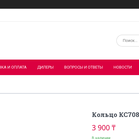
ВКА И ОПЛАТА
ДИЛЕРЫ
ВОПРОСЫ И ОТВЕТЫ
НОВОСТИ
Кольцо КС708.
3 900 ₸
В наличии