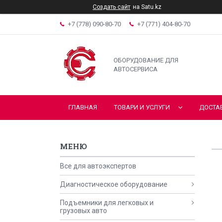
Создать сайт
на Satu.kz
+7 (778) 090-80-70
+7 (771) 404-80-70
ОБОРУДОВАНИЕ ДЛЯ
АВТОСЕРВИСА
ГЛАВНАЯ
ТОВАРИ И УСЛУГИ
ДОСТА
Все для автоэкспертов
Диагностическое оборудование
Подъемники для легковых и
грузовых авто