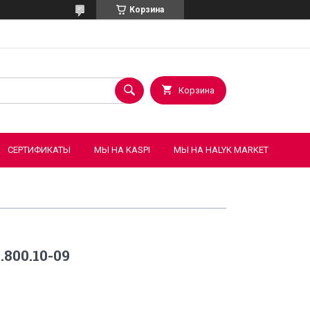
Корзина
Корзина
СЕРТИФИКАТЫ
МЫ НА KASPI
МЫ НА HALYK MARKET
800.10-09