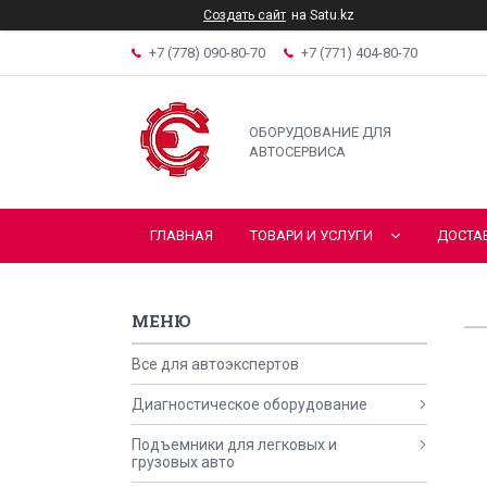
Создать сайт
на Satu.kz
+7 (778) 090-80-70
+7 (771) 404-80-70
ОБОРУДОВАНИЕ ДЛЯ
АВТОСЕРВИСА
ГЛАВНАЯ
ТОВАРИ И УСЛУГИ
ДОСТА
Все для автоэкспертов
Диагностическое оборудование
Подъемники для легковых и
грузовых авто