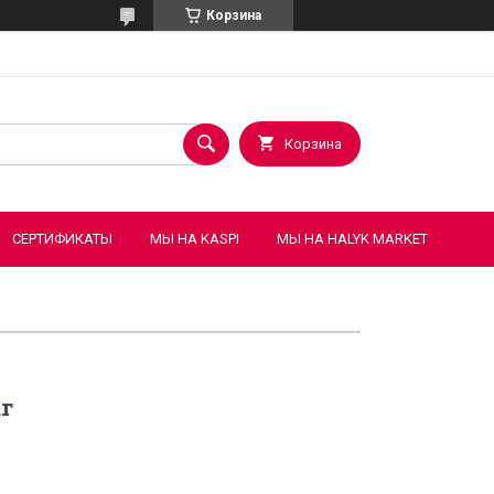
Корзина
Корзина
СЕРТИФИКАТЫ
МЫ НА KASPI
МЫ НА HALYK MARKET
кг