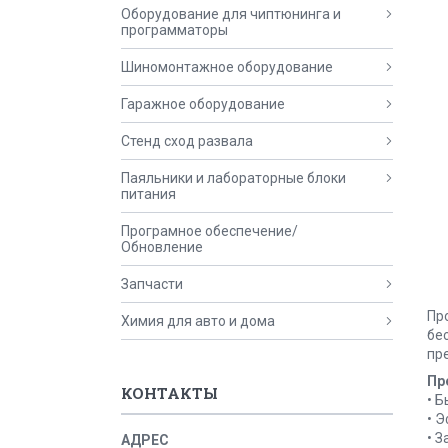
Оборудование для чиптюнинга и
программаторы
Шиномонтажное оборудование
Гаражное оборудование
Стенд сход развала
Паяльники и лабораторные блоки
питания
Програмное обеспечение/
Обновление
Запчасти
Пр
Химия для авто и дома
бе
пр
Пр
КОНТАКТЫ
• Б
• 
• 