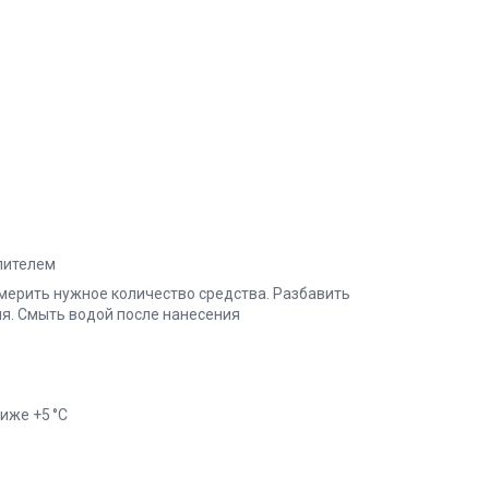
ылителем
мерить нужное количество средства. Разбавить
ля. Смыть водой после нанесения
иже +5 °C