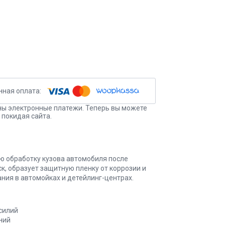
ы электронные платежи. Теперь вы можете
 покидая сайта.
ю обработку кузова автомобиля после
к, образует защитную пленку от коррозии и
ия в автомойках и детейлинг-центрах.
силий
ний