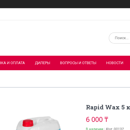
ВКА И ОПЛАТА
ДИЛЕРЫ
ВОПРОСЫ И ОТВЕТЫ
НОВОСТИ
Rapid Wax 5 
6 000 ₸
В наличии
Код:
00132