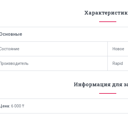
Характеристик
Основные
Состояние
Новое
Производитель
Rapid
Информация для з
Цена:
6 000 ₸