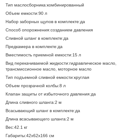
Тип маслосборника:комбинированный
Объем емкости:90 л
Набор заборных щупов в комплекте:да
Способ опорожнения:созданием давления
Сливной шланг в комплекте:да
Предкамера в комплекте:да
Вместимость приемной емкости:15 л
Вид перекачиваемой жидкости:гидравлическое масло,
трансмиссионное масло, моторное масло
Тип подъемной сливной емкости:круглая
Объем прозрачной колбы:8 л
Клапан защиты от избыточного давления:да
Длина сливного шланга:2 м
Всасывающий шланг в комплекте:да
Длина всасывающего шланга:2 м
Вес:42.1 кг
Габариты:42x62x166 см