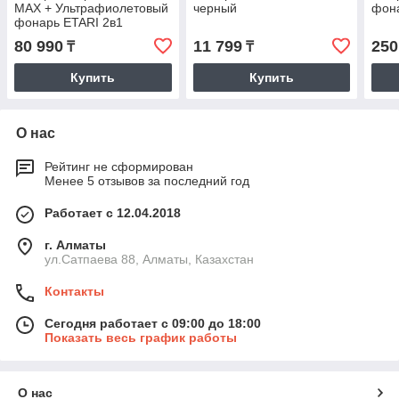
MAX + Ультрафиолетовый
черный
фон
фонарь ETARI 2в1
80 990
11 799
250
₸
₸
Купить
Купить
О нас
Рейтинг не сформирован
Менее 5 отзывов за последний год
Работает с 12.04.2018
г. Алматы
ул.Сатпаева 88, Алматы, Казахстан
Контакты
Сегодня работает с 09:00 до 18:00
Показать весь график работы
О нас