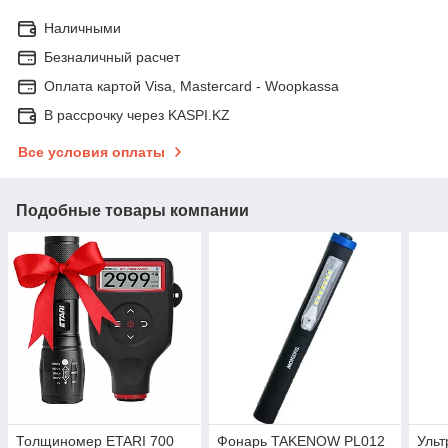
Наличными
Безналичный расчет
Оплата картой Visa, Mastercard - Woopkassa
В рассрочку через KASPI.KZ
Все условия оплаты
Подобные товары компании
Толщиномер ETARI 700
Фонарь TAKENOW PL012
Уль