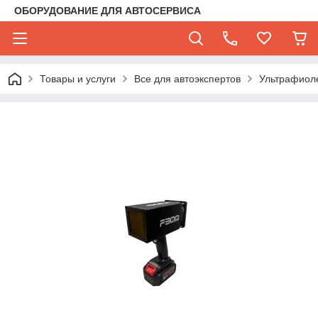
ОБОРУДОВАНИЕ ДЛЯ АВТОСЕРВИСА
Товары и услуги
Все для автоэкспертов
Ультрафиол