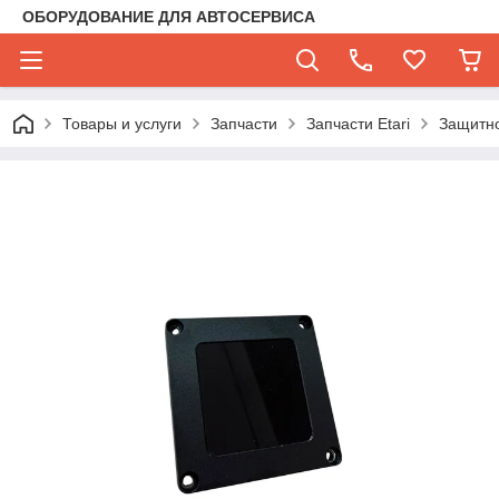
ОБОРУДОВАНИЕ ДЛЯ АВТОСЕРВИСА
Товары и услуги
Запчасти
Запчасти Etari
Защитно