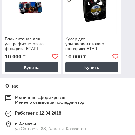
Блок питания для
Кулер для
ультрафиолетового
ультрафиолетового
фонарика ETARI
фонарика ETARI
10 000
10 000
₸
₸
Купить
Купить
О нас
Рейтинг не сформирован
Менее 5 отзывов за последний год
Работает с 12.04.2018
г. Алматы
ул.Сатпаева 88, Алматы, Казахстан